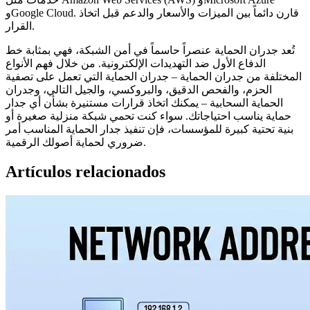
وGoogle Cloud. قارن دائماً بين الميزات والأسعار والدعم قبل اتخاذ
القرار.
تُعد جدران الحماية عنصراً حاسماً في أمن الشبكة، فهي بمثابة خط
الدفاع الأول ضد التهديدات الإلكترونية. من خلال فهم الأنواع
المختلفة من جدران الحماية – جدران الحماية التي تعمل على تصفية
الحزم، والفحص الدقيق، والبروكسي، والجيل التالي، وجدران
الحماية السحابية – يمكنك اتخاذ قرارات مستنيرة بشأن أي جدار
حماية يناسب احتياجاتك. سواء كنت تحمي شبكة منزلية صغيرة أو
بنية تحتية كبيرة للمؤسسات، فإن تنفيذ جدار الحماية المناسب أمر
ضروري لحماية أصولك الرقمية.
Artículos relacionados