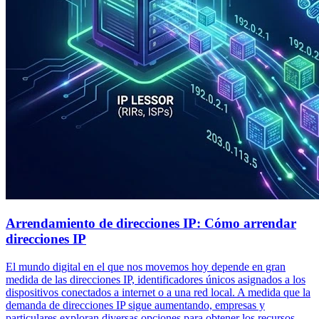
Arrendamiento de direcciones IP: Cómo arrendar
direcciones IP
El mundo digital en el que nos movemos hoy depende en gran
medida de las direcciones IP, identificadores únicos asignados a los
dispositivos conectados a internet o a una red local. A medida que la
demanda de direcciones IP sigue aumentando, empresas y
particulares exploran diversas opciones para obtener los recursos