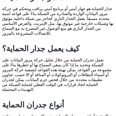
جدار الحماية هو جهاز أمني أو برنامج أمني يراقب ويتحكم في حركة
مرور البيانات الواردة والصادرة من الشبكة بناءً على قواعد أمنية
محددة مسبقاً. يعمل الجدار الناري كحاجز بين شبكة داخلية موثوق
بها وشبكات خارجية غير موثوق بها، مثل الإنترنت، والغرض الأساسي
من الجدار الناري هو منع الوصول غير المصرح به مع السماح
للاتصالات المشروعة بالمرور.
كيف يعمل جدار الحماية؟
تعمل جدران الحماية من خلال تحليل حركة مرور البيانات على
الشبكة وتحديد ما إذا كان ينبغي السماح بها أو حظرها بناءً على
مجموعة من القواعد. يمكن تهيئة هذه القواعد لتصفية حركة المرور
حسب عناوين IP أو أسماء النطاقات أو البروتوكولات أو المنافذ أو
تطبيقات محددة. من خلال فحص حزم البيانات، يمكن لجدران
الحماية اتخاذ قرارات في الوقت الفعلي لحماية الشبكة من
التهديدات المحتملة.
أنواع جدران الحماية