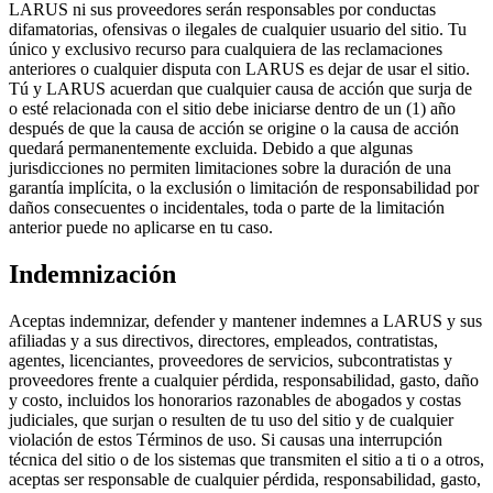
LARUS ni sus proveedores serán responsables por conductas
difamatorias, ofensivas o ilegales de cualquier usuario del sitio. Tu
único y exclusivo recurso para cualquiera de las reclamaciones
anteriores o cualquier disputa con LARUS es dejar de usar el sitio.
Tú y LARUS acuerdan que cualquier causa de acción que surja de
o esté relacionada con el sitio debe iniciarse dentro de un (1) año
después de que la causa de acción se origine o la causa de acción
quedará permanentemente excluida. Debido a que algunas
jurisdicciones no permiten limitaciones sobre la duración de una
garantía implícita, o la exclusión o limitación de responsabilidad por
daños consecuentes o incidentales, toda o parte de la limitación
anterior puede no aplicarse en tu caso.
Indemnización
Aceptas indemnizar, defender y mantener indemnes a LARUS y sus
afiliadas y a sus directivos, directores, empleados, contratistas,
agentes, licenciantes, proveedores de servicios, subcontratistas y
proveedores frente a cualquier pérdida, responsabilidad, gasto, daño
y costo, incluidos los honorarios razonables de abogados y costas
judiciales, que surjan o resulten de tu uso del sitio y de cualquier
violación de estos Términos de uso. Si causas una interrupción
técnica del sitio o de los sistemas que transmiten el sitio a ti o a otros,
aceptas ser responsable de cualquier pérdida, responsabilidad, gasto,