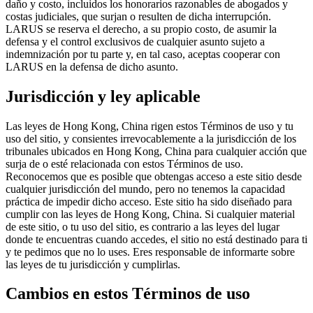
daño y costo, incluidos los honorarios razonables de abogados y
costas judiciales, que surjan o resulten de dicha interrupción.
LARUS se reserva el derecho, a su propio costo, de asumir la
defensa y el control exclusivos de cualquier asunto sujeto a
indemnización por tu parte y, en tal caso, aceptas cooperar con
LARUS en la defensa de dicho asunto.
Jurisdicción y ley aplicable
Las leyes de Hong Kong, China rigen estos Términos de uso y tu
uso del sitio, y consientes irrevocablemente a la jurisdicción de los
tribunales ubicados en Hong Kong, China para cualquier acción que
surja de o esté relacionada con estos Términos de uso.
Reconocemos que es posible que obtengas acceso a este sitio desde
cualquier jurisdicción del mundo, pero no tenemos la capacidad
práctica de impedir dicho acceso. Este sitio ha sido diseñado para
cumplir con las leyes de Hong Kong, China. Si cualquier material
de este sitio, o tu uso del sitio, es contrario a las leyes del lugar
donde te encuentras cuando accedes, el sitio no está destinado para ti
y te pedimos que no lo uses. Eres responsable de informarte sobre
las leyes de tu jurisdicción y cumplirlas.
Cambios en estos Términos de uso