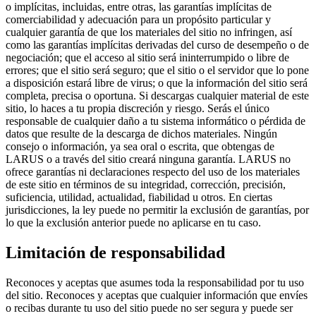
o implícitas, incluidas, entre otras, las garantías implícitas de
comerciabilidad y adecuación para un propósito particular y
cualquier garantía de que los materiales del sitio no infringen, así
como las garantías implícitas derivadas del curso de desempeño o de
negociación; que el acceso al sitio será ininterrumpido o libre de
errores; que el sitio será seguro; que el sitio o el servidor que lo pone
a disposición estará libre de virus; o que la información del sitio será
completa, precisa o oportuna. Si descargas cualquier material de este
sitio, lo haces a tu propia discreción y riesgo. Serás el único
responsable de cualquier daño a tu sistema informático o pérdida de
datos que resulte de la descarga de dichos materiales. Ningún
consejo o información, ya sea oral o escrita, que obtengas de
LARUS o a través del sitio creará ninguna garantía. LARUS no
ofrece garantías ni declaraciones respecto del uso de los materiales
de este sitio en términos de su integridad, corrección, precisión,
suficiencia, utilidad, actualidad, fiabilidad u otros. En ciertas
jurisdicciones, la ley puede no permitir la exclusión de garantías, por
lo que la exclusión anterior puede no aplicarse en tu caso.
Limitación de responsabilidad
Reconoces y aceptas que asumes toda la responsabilidad por tu uso
del sitio. Reconoces y aceptas que cualquier información que envíes
o recibas durante tu uso del sitio puede no ser segura y puede ser