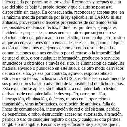
interceptada por partes no autorizadas. Reconoces y aceptas que tu
uso del sitio es bajo tu propio riesgo y que el sitio se pone a tu
disposición sin cargo. En consecuencia, reconoces y aceptas que, en
la máxima medida permitida por la ley aplicable, ni LARUS ni sus
afiliadas, proveedores o terceros proveedores de contenido serán
responsables de daños directos, indirectos, punitivos, ejemplares,
incidentales, especiales, consecuentes u otros que surjan de o se
relacionen de cualquier manera con el sitio, o con cualquier otro sitio
al que accedas a través de un enlace desde este sitio, o con cualquier
acción que tomemos o dejemos de tomar como resultado de las
comunicaciones que nos envíes, o por el retraso o la imposibilidad
de usar el sitio, o por cualquier información, productos o servicios
anunciados u obtenidos a través del sitio, la eliminación de cualquier
material enviado o publicado en este sitio, o de otro modo derivados
del uso del sitio, ya sea por contrato, agravio, responsabilidad
estricta u otra teoría, incluso si LARUS, sus afiliadas o cualquiera de
sus proveedores ha sido advertido de la posibilidad de dichos daños.
Esta exención se aplica, sin limitación, a cualquier daño o lesión
derivados de cualquier falla de desempeño, error, omisión,
interrupción, eliminación, defectos, retraso en la operación o
transmisión, virus informáticos, corrupción de archivos, falla de
líneas de comunicación, interrupción de red o del sistema, pérdida
de beneficios, o robo, destrucción, acceso no autorizado, alteración,
pérdida o uso de cualquier registro o dato, y cualquier otra pérdida
tangible o intangible. Reconoces específicamente y aceptas que ni