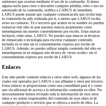
omisiones que ocurran mediante el uso de tu contraseña. Si tienes
alguna razón para creer o descubrir cualquier pérdida, robo o uso no
autorizado de tu contraseña, notifica a LARUS de inmediato.
LARUS puede asumir que cualquier comunicación que reciba bajo
tu contraseña ha sido realizada por ti, a menos que LARUS reciba
aviso en contrario. Tú o terceros que actúen en tu nombre no pueden
enmarcar este sitio ni usar nuestras marcas propietarias como
metaetiquetas sin nuestro consentimiento por escrito. Estas marcas
incluyen, entre otras, LARUS. No puedes usar marcos ni técnicas
de enmarcado o tecnología para encerrar cualquier contenido
incluido en el sitio sin el consentimiento expreso por escrito de
LARUS. Además, no puedes utilizar ningún contenido del sitio en
metaetiquetas ni en ninguna otra técnica de «texto oculto» sin el
consentimiento expreso por escrito de LARUS.
Enlaces
Este sitio puede contener enlaces a otros sitios web, algunos de los
cuales son operados por LARUS o sus afiliadas y otros por terceros.
Estos enlaces se proporcionan como una comodidad para ti y como
una vía adicional de acceso a la información contenida en ellos. No
necesariamente hemos revisado toda la información de esos otros
sitios y no somos responsables del contenido de esos sitios ni de
cualquier producto o servicio que se ofrezca a través de ellos. La