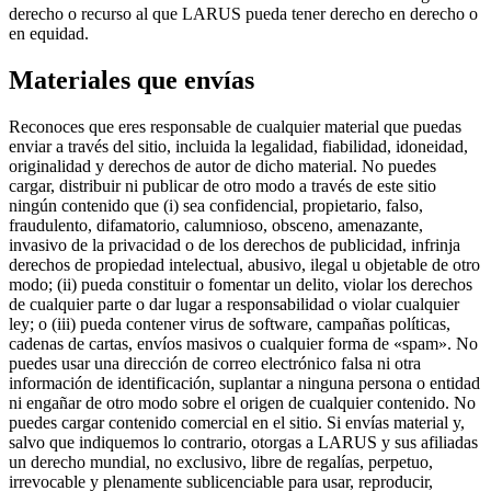
derecho o recurso al que LARUS pueda tener derecho en derecho o
en equidad.
Materiales que envías
Reconoces que eres responsable de cualquier material que puedas
enviar a través del sitio, incluida la legalidad, fiabilidad, idoneidad,
originalidad y derechos de autor de dicho material. No puedes
cargar, distribuir ni publicar de otro modo a través de este sitio
ningún contenido que (i) sea confidencial, propietario, falso,
fraudulento, difamatorio, calumnioso, obsceno, amenazante,
invasivo de la privacidad o de los derechos de publicidad, infrinja
derechos de propiedad intelectual, abusivo, ilegal u objetable de otro
modo; (ii) pueda constituir o fomentar un delito, violar los derechos
de cualquier parte o dar lugar a responsabilidad o violar cualquier
ley; o (iii) pueda contener virus de software, campañas políticas,
cadenas de cartas, envíos masivos o cualquier forma de «spam». No
puedes usar una dirección de correo electrónico falsa ni otra
información de identificación, suplantar a ninguna persona o entidad
ni engañar de otro modo sobre el origen de cualquier contenido. No
puedes cargar contenido comercial en el sitio. Si envías material y,
salvo que indiquemos lo contrario, otorgas a LARUS y sus afiliadas
un derecho mundial, no exclusivo, libre de regalías, perpetuo,
irrevocable y plenamente sublicenciable para usar, reproducir,