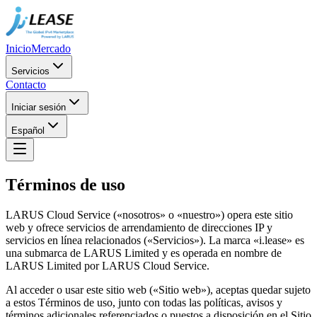
Inicio
Mercado
Servicios
Contacto
Iniciar sesión
Español
Términos de uso
LARUS Cloud Service («nosotros» o «nuestro») opera este sitio
web y ofrece servicios de arrendamiento de direcciones IP y
servicios en línea relacionados («Servicios»). La marca «i.lease» es
una submarca de LARUS Limited y es operada en nombre de
LARUS Limited por LARUS Cloud Service.
Al acceder o usar este sitio web («Sitio web»), aceptas quedar sujeto
a estos Términos de uso, junto con todas las políticas, avisos y
términos adicionales referenciados o puestos a disposición en el Sitio