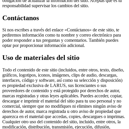
obligación de actualizar la información del sitio. Aceptas que es tu
responsabilidad supervisar los cambios del sitio.
Contáctanos
Si nos escribes a través del enlace «Contáctanos» de este sitio, te
pediremos información como tu nombre y correo electrónico para
poder responder a tus preguntas y comentarios. También puedes
optar por proporcionar información adicional.
Uso de materiales del sitio
Todo el contenido de este sitio (incluidos, entre otros, texto, diseño,
gráficos, logotipos, iconos, imágenes, clips de audio, descargas,
interfaces, código y software, así como su selección y disposición)
es propiedad exclusiva de LARUS, sus licenciantes o sus
proveedores de contenido y está protegido por derechos de autor,
marcas registradas y otras leyes aplicables. Puedes acceder, copiar,
descargar e imprimir el material del sitio para tu uso personal y no
comercial, siempre que no modifiques ni elimines ningún aviso de
derechos de autor, marca registrada u otro aviso de propiedad que
aparezca en el material que accedas, copies, descargues o imprimas.
Cualquier otro uso del contenido del sitio, incluido, entre otros, la
modificación, distribución, transmisión, ejecución, difusión,