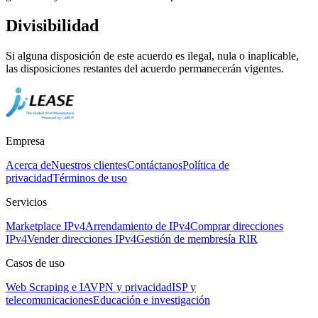
Divisibilidad
Si alguna disposición de este acuerdo es ilegal, nula o inaplicable,
las disposiciones restantes del acuerdo permanecerán vigentes.
Empresa
Acerca de
Nuestros clientes
Contáctanos
Política de
privacidad
Términos de uso
Servicios
Marketplace IPv4
Arrendamiento de IPv4
Comprar direcciones
IPv4
Vender direcciones IPv4
Gestión de membresía RIR
Casos de uso
Web Scraping e IA
VPN y privacidad
ISP y
telecomunicaciones
Educación e investigación