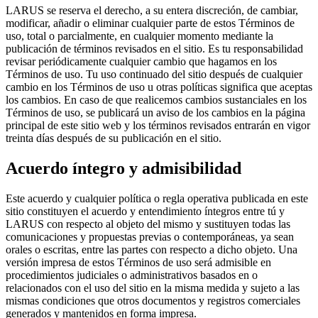
LARUS se reserva el derecho, a su entera discreción, de cambiar,
modificar, añadir o eliminar cualquier parte de estos Términos de
uso, total o parcialmente, en cualquier momento mediante la
publicación de términos revisados en el sitio. Es tu responsabilidad
revisar periódicamente cualquier cambio que hagamos en los
Términos de uso. Tu uso continuado del sitio después de cualquier
cambio en los Términos de uso u otras políticas significa que aceptas
los cambios. En caso de que realicemos cambios sustanciales en los
Términos de uso, se publicará un aviso de los cambios en la página
principal de este sitio web y los términos revisados entrarán en vigor
treinta días después de su publicación en el sitio.
Acuerdo íntegro y admisibilidad
Este acuerdo y cualquier política o regla operativa publicada en este
sitio constituyen el acuerdo y entendimiento íntegros entre tú y
LARUS con respecto al objeto del mismo y sustituyen todas las
comunicaciones y propuestas previas o contemporáneas, ya sean
orales o escritas, entre las partes con respecto a dicho objeto. Una
versión impresa de estos Términos de uso será admisible en
procedimientos judiciales o administrativos basados en o
relacionados con el uso del sitio en la misma medida y sujeto a las
mismas condiciones que otros documentos y registros comerciales
generados y mantenidos en forma impresa.