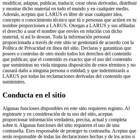
modificar, adaptar, publicar, traducir, crear obras derivadas, distribuir
y mostrar dicho material en todo el mundo y en cualquier medio.
Además, aceptas que LARUS es libre de usar cualquier idea,
concepto o conocimiento técnico que tú o personas que actúen en tu
nombre proporcionen a LARUS. Otorgas a LARUS y sus afiliadas
el derecho a usar el nombre que envíes en relación con dicho
material, si así lo desean. Toda la información personal
proporcionada a través de este sitio se gestionará de acuerdo con la
Política de Privacidad en línea del sitio. Declaras y garantizas que
posees o controlas de otro modo todos los derechos del contenido
que publicas; que el contenido es exacto; que el uso del contenido
que suministras no viola ninguna disposición de estos términos y no
causará daño a ninguna persona o entidad; y que indemnizarás a
LARUS por todas las reclamaciones derivadas del contenido que
suministres.
Conducta en el sitio
Algunas funciones disponibles en este sitio requieren registro. Al
registrarte y en consideración de tu uso del sitio, aceptas
proporcionar información verdadera, precisa, actual y completa
sobre ti. Algunas funciones del sitio requieren el uso de una
contraseña. Eres responsable de proteger tu contraseña. Aceptas que
serás responsable de todas las declaraciones hechas y de los actos u