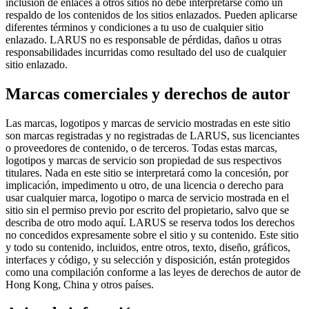
inclusión de enlaces a otros sitios no debe interpretarse como un
respaldo de los contenidos de los sitios enlazados. Pueden aplicarse
diferentes términos y condiciones a tu uso de cualquier sitio
enlazado. LARUS no es responsable de pérdidas, daños u otras
responsabilidades incurridas como resultado del uso de cualquier
sitio enlazado.
Marcas comerciales y derechos de autor
Las marcas, logotipos y marcas de servicio mostradas en este sitio
son marcas registradas y no registradas de LARUS, sus licenciantes
o proveedores de contenido, o de terceros. Todas estas marcas,
logotipos y marcas de servicio son propiedad de sus respectivos
titulares. Nada en este sitio se interpretará como la concesión, por
implicación, impedimento u otro, de una licencia o derecho para
usar cualquier marca, logotipo o marca de servicio mostrada en el
sitio sin el permiso previo por escrito del propietario, salvo que se
describa de otro modo aquí. LARUS se reserva todos los derechos
no concedidos expresamente sobre el sitio y su contenido. Este sitio
y todo su contenido, incluidos, entre otros, texto, diseño, gráficos,
interfaces y código, y su selección y disposición, están protegidos
como una compilación conforme a las leyes de derechos de autor de
Hong Kong, China y otros países.