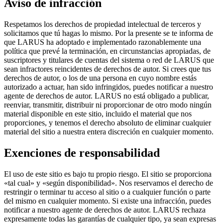
Aviso de infracción
Respetamos los derechos de propiedad intelectual de terceros y
solicitamos que tú hagas lo mismo. Por la presente se te informa de
que LARUS ha adoptado e implementado razonablemente una
política que prevé la terminación, en circunstancias apropiadas, de
suscriptores y titulares de cuentas del sistema o red de LARUS que
sean infractores reincidentes de derechos de autor. Si crees que tus
derechos de autor, o los de una persona en cuyo nombre estás
autorizado a actuar, han sido infringidos, puedes notificar a nuestro
agente de derechos de autor. LARUS no está obligado a publicar,
reenviar, transmitir, distribuir ni proporcionar de otro modo ningún
material disponible en este sitio, incluido el material que nos
proporciones, y tenemos el derecho absoluto de eliminar cualquier
material del sitio a nuestra entera discreción en cualquier momento.
Exenciones de responsabilidad
El uso de este sitio es bajo tu propio riesgo. El sitio se proporciona
«tal cual» y «según disponibilidad». Nos reservamos el derecho de
restringir o terminar tu acceso al sitio o a cualquier función o parte
del mismo en cualquier momento. Si existe una infracción, puedes
notificar a nuestro agente de derechos de autor. LARUS rechaza
expresamente todas las garantías de cualquier tipo, ya sean expresas