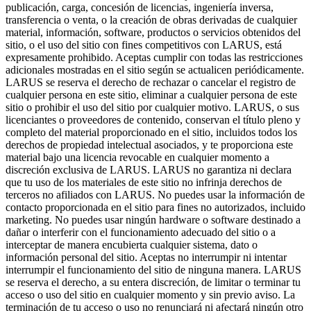
publicación, carga, concesión de licencias, ingeniería inversa,
transferencia o venta, o la creación de obras derivadas de cualquier
material, información, software, productos o servicios obtenidos del
sitio, o el uso del sitio con fines competitivos con LARUS, está
expresamente prohibido. Aceptas cumplir con todas las restricciones
adicionales mostradas en el sitio según se actualicen periódicamente.
LARUS se reserva el derecho de rechazar o cancelar el registro de
cualquier persona en este sitio, eliminar a cualquier persona de este
sitio o prohibir el uso del sitio por cualquier motivo. LARUS, o sus
licenciantes o proveedores de contenido, conservan el título pleno y
completo del material proporcionado en el sitio, incluidos todos los
derechos de propiedad intelectual asociados, y te proporciona este
material bajo una licencia revocable en cualquier momento a
discreción exclusiva de LARUS. LARUS no garantiza ni declara
que tu uso de los materiales de este sitio no infrinja derechos de
terceros no afiliados con LARUS. No puedes usar la información de
contacto proporcionada en el sitio para fines no autorizados, incluido
marketing. No puedes usar ningún hardware o software destinado a
dañar o interferir con el funcionamiento adecuado del sitio o a
interceptar de manera encubierta cualquier sistema, dato o
información personal del sitio. Aceptas no interrumpir ni intentar
interrumpir el funcionamiento del sitio de ninguna manera. LARUS
se reserva el derecho, a su entera discreción, de limitar o terminar tu
acceso o uso del sitio en cualquier momento y sin previo aviso. La
terminación de tu acceso o uso no renunciará ni afectará ningún otro