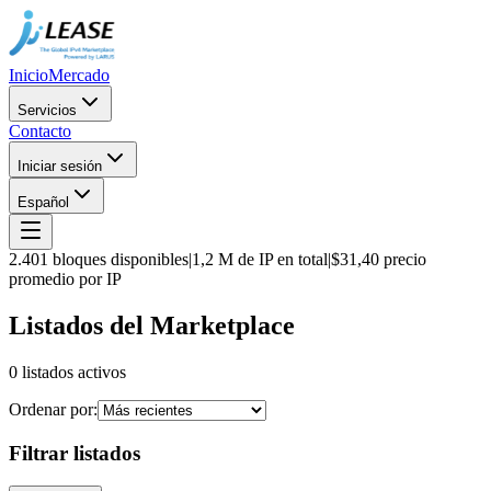
Inicio
Mercado
Servicios
Contacto
Iniciar sesión
Español
2.401 bloques disponibles
|
1,2 M de IP en total
|
$31,40 precio
promedio por IP
Listados del Marketplace
0 listados activos
Ordenar por:
Filtrar listados