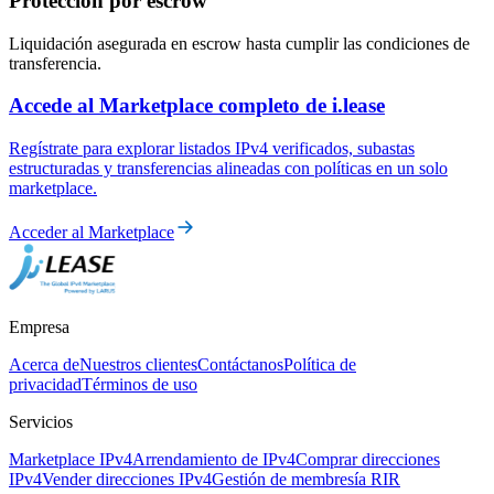
Protección por escrow
Liquidación asegurada en escrow hasta cumplir las condiciones de
transferencia.
Accede al Marketplace completo de i.lease
Regístrate para explorar listados IPv4 verificados, subastas
estructuradas y transferencias alineadas con políticas en un solo
marketplace.
Acceder al Marketplace
Empresa
Acerca de
Nuestros clientes
Contáctanos
Política de
privacidad
Términos de uso
Servicios
Marketplace IPv4
Arrendamiento de IPv4
Comprar direcciones
IPv4
Vender direcciones IPv4
Gestión de membresía RIR