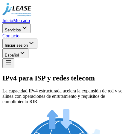
Inicio
Mercado
Servicios
Contacto
Iniciar sesión
Español
IPv4 para ISP y redes telecom
La capacidad IPv4 estructurada acelera la expansión de red y se
alinea con operaciones de enrutamiento y requisitos de
cumplimiento RIR.