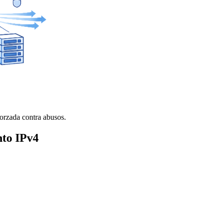
orzada contra abusos.
nto IPv4