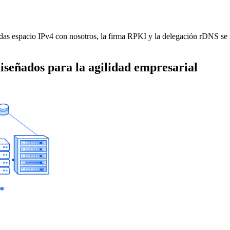
das espacio IPv4 con nosotros, la firma RPKI y la delegación rDNS se i
iseñados para la agilidad empresarial