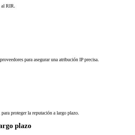
 al RIR.
 proveedores para asegurar una atribución IP precisa.
para proteger la reputación a largo plazo.
argo plazo