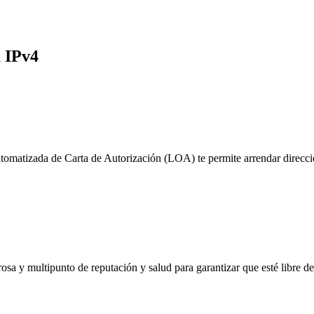
a IPv4
tomatizada de Carta de Autorización (LOA) te permite arrendar direccio
sa y multipunto de reputación y salud para garantizar que esté libre de l