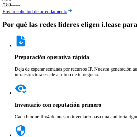
/18
0
--
--
--
Enviar solicitud de arrendamiento
Por qué las redes líderes eligen i.lease par
Preparación operativa rápida
Deja de esperar semanas por recursos IP. Nuestra generación au
infraestructura escale al ritmo de tu negocio.
Inventario con reputación primero
Cada bloque IPv4 de nuestro inventario pasa una auditoría riguro