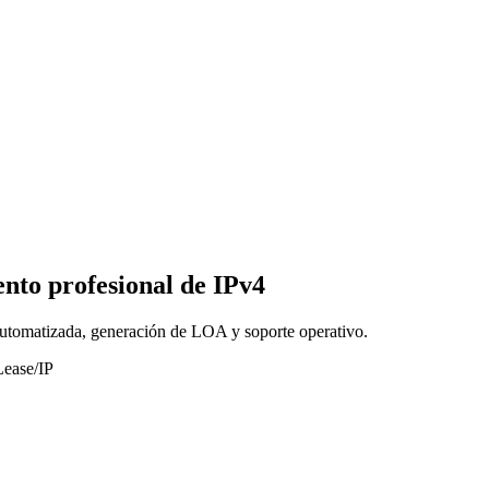
nto profesional de IPv4
 automatizada, generación de LOA y soporte operativo.
Lease/IP