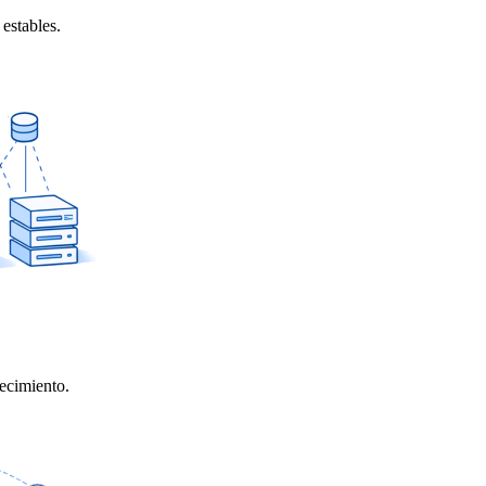
 estables.
recimiento.