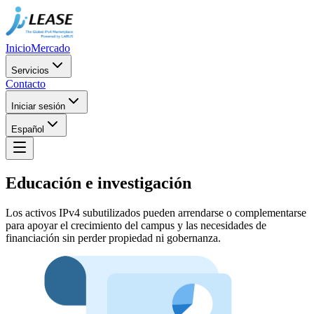
Inicio
Mercado
Servicios
Contacto
Iniciar sesión
Español
Educación e investigación
Los activos IPv4 subutilizados pueden arrendarse o complementarse
para apoyar el crecimiento del campus y las necesidades de
financiación sin perder propiedad ni gobernanza.