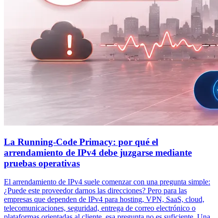
La Running-Code Primacy: por qué el
arrendamiento de IPv4 debe juzgarse mediante
pruebas operativas
El arrendamiento de IPv4 suele comenzar con una pregunta simple:
¿Puede este proveedor darnos las direcciones? Pero para las
empresas que dependen de IPv4 para hosting, VPN, SaaS, cloud,
telecomunicaciones, seguridad, entrega de correo electrónico o
plataformas orientadas al cliente, esa pregunta no es suficiente. Una