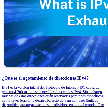
¿Qué es el agotamiento de direcciones IPv4?
IPv4 es la versión inicial del Protocolo de Internet (IP), capaz de
generar 4.300 millones de posibles direcciones IPv4. Sin embargo,
muchas de estas direcciones están reservadas para fines específicos,
como investigación y desarrollo. Esto deja un conjunto limitado
disponible para organizaciones e individuos en todo el mundo. Con