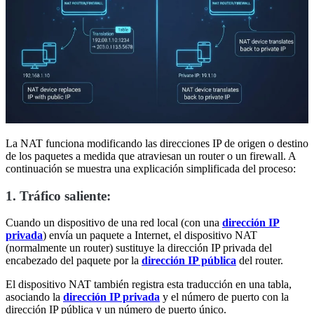
La NAT funciona modificando las direcciones IP de origen o destino
de los paquetes a medida que atraviesan un router o un firewall. A
continuación se muestra una explicación simplificada del proceso:
1. Tráfico saliente:
Cuando un dispositivo de una red local (con una
dirección IP
privada
) envía un paquete a Internet, el dispositivo NAT
(normalmente un router) sustituye la dirección IP privada del
encabezado del paquete por la
dirección IP pública
del router.
El dispositivo NAT también registra esta traducción en una tabla,
asociando la
dirección IP privada
y el número de puerto con la
dirección IP pública y un número de puerto único.