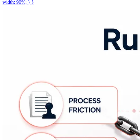
width: 90%; } }