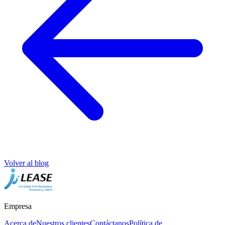
Volver al blog
Empresa
Acerca de
Nuestros clientes
Contáctanos
Política de