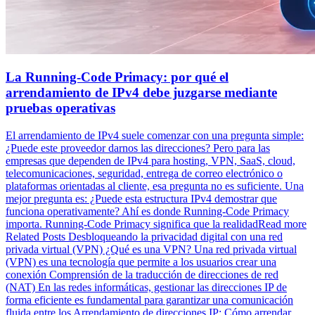
La Running-Code Primacy: por qué el
arrendamiento de IPv4 debe juzgarse mediante
pruebas operativas
El arrendamiento de IPv4 suele comenzar con una pregunta simple:
¿Puede este proveedor darnos las direcciones? Pero para las
empresas que dependen de IPv4 para hosting, VPN, SaaS, cloud,
telecomunicaciones, seguridad, entrega de correo electrónico o
plataformas orientadas al cliente, esa pregunta no es suficiente. Una
mejor pregunta es: ¿Puede esta estructura IPv4 demostrar que
funciona operativamente? Ahí es donde Running-Code Primacy
importa. Running-Code Primacy significa que la realidadRead more
Related Posts Desbloqueando la privacidad digital con una red
privada virtual (VPN) ¿Qué es una VPN? Una red privada virtual
(VPN) es una tecnología que permite a los usuarios crear una
conexión Comprensión de la traducción de direcciones de red
(NAT) En las redes informáticas, gestionar las direcciones IP de
forma eficiente es fundamental para garantizar una comunicación
fluida entre los Arrendamiento de direcciones IP: Cómo arrendar