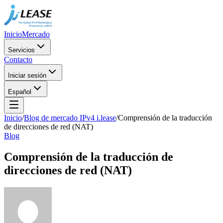
Inicio
Mercado
Servicios
Contacto
Iniciar sesión
Español
Inicio
/
Blog de mercado IPv4 i.lease
/
Comprensión de la traducción
de direcciones de red (NAT)
Blog
Comprensión de la traducción de
direcciones de red (NAT)