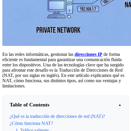
En las redes informáticas, gestionar las
direcciones IP
de forma
eficiente es fundamental para garantizar una comunicación fluida
entre los dispositivos. Una de las tecnologías clave que ha surgido
para afrontar este desafío es la Traducción de Direcciones de Red
(NAT, por sus siglas en inglés). En este artículo explicamos qué es
NAT, cómo funciona, sus distintos tipos, así como sus ventajas y
limitaciones.
Table of Contents
¿Qué es la traducción de direcciones de red (NAT)?
¿Cómo funciona NAT?
1. Tráfico saliente: