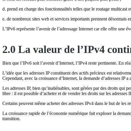
d. prend en charge des fonctionnalités telles que le routage multicast et
e. de nombreux sites web et services importants prennent désormais e
L’IPv6 représente l’avenir de l’adressage Internet car elle offre une évo
2.0 La valeur de l’IPv4 conti
Bien que l’IPv6 soit l’avenir d’Internet, l’IPv4 reste pertinente. En ré
L’idée que les adresses IP constituent des actifs précieux est relativem
Cependant, avec la croissance d’Internet, la demande d’adresses IP a
Les adresses IP, bien qu’inaliénables, sont gérées par des droits qui p
libre : il est possible d’acheter et de vendre les droits sur les adresses I
Certains peuvent même acheter des adresses IPv4 dans le but de les r
La croissance rapide de l’économie numérique fait exploser la demande d’
transition.