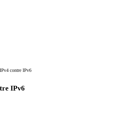
: IPv4 contre IPv6
ntre IPv6