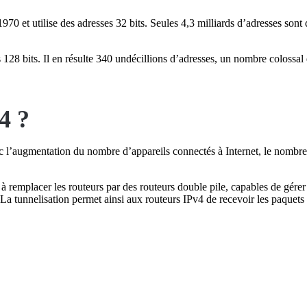
970 et utilise des adresses 32 bits. Seules 4,3 milliards d’adresses son
s 128 bits. Il en résulte 340 undécillions d’adresses, un nombre colossal
4 ?
c l’augmentation du nombre d’appareils connectés à Internet, le nombre
à remplacer les routeurs par des routeurs double pile, capables de gérer à
La tunnelisation permet ainsi aux routeurs IPv4 de recevoir les paquets 