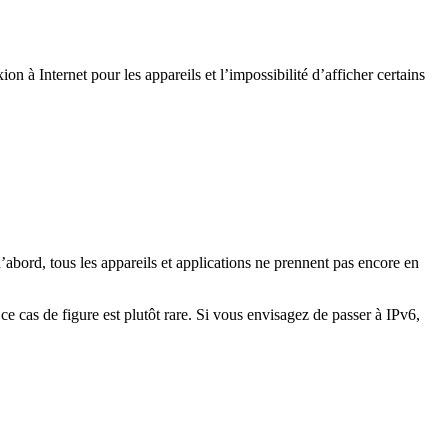
on à Internet pour les appareils et l’impossibilité d’afficher certains
d’abord, tous les appareils et applications ne prennent pas encore en
e cas de figure est plutôt rare. Si vous envisagez de passer à IPv6,