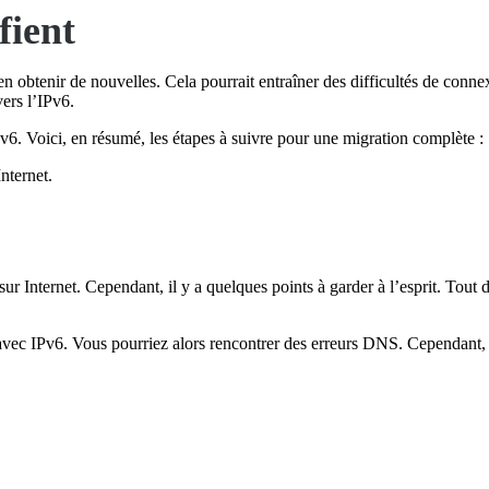
fient
en obtenir de nouvelles. Cela pourrait entraîner des difficultés de connexi
vers l’IPv6.
Pv6. Voici, en résumé, les étapes à suivre pour une migration complète :
nternet.
ur Internet. Cependant, il y a quelques points à garder à l’esprit. Tout 
r avec IPv6. Vous pourriez alors rencontrer des erreurs DNS. Cependant, c