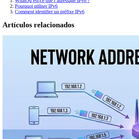
What
Qu’est-ce que l’adressage IPv6 ?
Pourquoi utiliser IPv6
Comment identifier un préfixe IPv6
Artículos relacionados