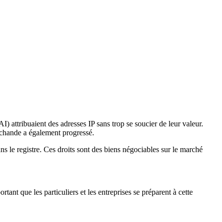
I) attribuaient des adresses IP sans trop se soucier de leur valeur.
rchande a également progressé.
ns le registre. Ces droits sont des biens négociables sur le marché
ant que les particuliers et les entreprises se préparent à cette