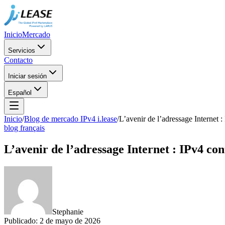
Inicio
Mercado
Servicios
Contacto
Iniciar sesión
Español
Inicio
/
Blog de mercado IPv4 i.lease
/
L’avenir de l’adressage Internet 
blog français
L’avenir de l’adressage Internet : IPv4 co
Stephanie
Publicado
:
2 de mayo de 2026