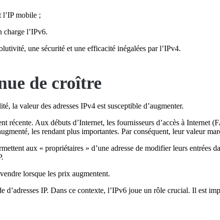
 l’IP mobile ;
n charge l’IPv6.
lutivité, une sécurité et une efficacité inégalées par l’IPv4.
nue de croître
alité, la valeur des adresses IPv4 est susceptible d’augmenter.
ent récente. Aux débuts d’Internet, les fournisseurs d’accès à Internet (FA
 augmenté, les rendant plus importantes. Par conséquent, leur valeur ma
ermettent aux « propriétaires » d’une adresse de modifier leurs entrées da
P.
evendre lorsque les prix augmentent.
adresses IP. Dans ce contexte, l’IPv6 joue un rôle crucial. Il est import