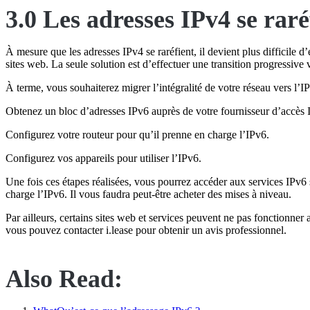
3.0 Les adresses IPv4 se raré
À mesure que les adresses IPv4 se raréfient, il devient plus difficile d’
sites web. La seule solution est d’effectuer une transition progressive 
À terme, vous souhaiterez migrer l’intégralité de votre réseau vers l’I
Obtenez un bloc d’adresses IPv6 auprès de votre fournisseur d’accès I
Configurez votre routeur pour qu’il prenne en charge l’IPv6.
Configurez vos appareils pour utiliser l’IPv6.
Une fois ces étapes réalisées, vous pourrez accéder aux services IPv6 s
charge l’IPv6. Il vous faudra peut-être acheter des mises à niveau.
Par ailleurs, certains sites web et services peuvent ne pas fonctionne
vous pouvez contacter i.lease pour obtenir un avis professionnel.
Also Read: