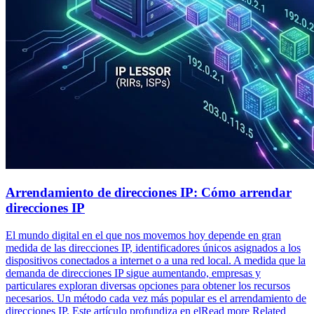
Arrendamiento de direcciones IP: Cómo arrendar
direcciones IP
El mundo digital en el que nos movemos hoy depende en gran
medida de las direcciones IP, identificadores únicos asignados a los
dispositivos conectados a internet o a una red local. A medida que la
demanda de direcciones IP sigue aumentando, empresas y
particulares exploran diversas opciones para obtener los recursos
necesarios. Un método cada vez más popular es el arrendamiento de
direcciones IP. Este artículo profundiza en elRead more Related