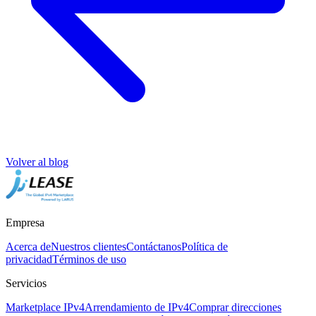
Volver al blog
Empresa
Acerca de
Nuestros clientes
Contáctanos
Política de
privacidad
Términos de uso
Servicios
Marketplace IPv4
Arrendamiento de IPv4
Comprar direcciones