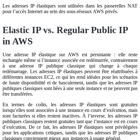
Les adresses IP élastiques sont utilisées dans les passerelles NAT
pour l’accès Internet au sein des sous-réseaux AWS privés.
Elastic IP vs. Regular Public IP
in AWS
Une adresse IP élastique sur AWS est persistante : elle reste
inchangée même si l’instance associée est redémarrée, contrairement
à une adresse IP publique classique qui change à chaque
redémarrage. Les adresses IP élastiques peuvent être réattribuées à
différentes instances EC2, ce qui les rend idéales pour les scénarios
de haute disponibilité et de basculement, tandis que les adresses IP
publiques classiques sont liées à une seule instance et ne peuvent pas
être transférées.
En termes de coûts, les adresses IP élastiques sont gratuites
lorsqu’elles sont associées à une instance en cours d’exécution, mais
sont facturées si elles restent inactives. À l’inverse, les adresses IP
publiques classiques restent gratuites tant que l’instance est en cours
d’exécution. De ce fait, les adresses IP élastiques sont privilégiées
pour les applications critiques, tandis que les adresses IP publiques
classiques conviennent mieux aux instances à usage général.