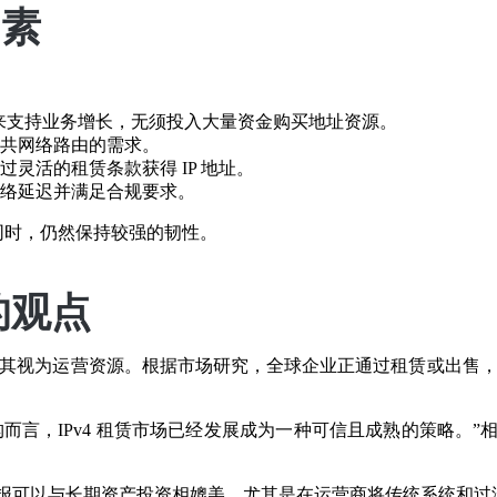
因素
空间来支持业务增长，无须投入大量资金购买地址资源。
共网络路由的需求。
灵活的租赁条款获得 IP 地址。
络延迟并满足合规要求。
及的同时，仍然保持较强的韧性。
的观点
仅将其视为运营资源。根据市场研究，全球企业正通过租赁或出售，将
言，IPv4 租赁市场已经发展成为一种可信且成熟的策略。”相
的回报可以与长期资产投资相媲美，尤其是在运营商将传统系统和过渡