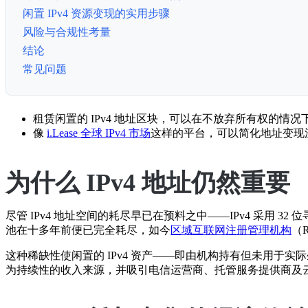
闲置 IPv4 资源变现的实用步骤
风险与合规性考量
结论
常见问题
租赁闲置的 IPv4 地址区块，可以在不放弃所有权的情
像
i.Lease 全球 IPv4 市场
这样的平台，可以简化地址变现流
为什么 IPv4 地址仍然重要
尽管 IPv4 地址空间的耗尽早已在预料之中——IPv4 采用 
池在十多年前便已完全耗尽，如今
区域互联网注册管理机构
（
这种稀缺性使闲置的 IPv4 资产——即由机构持有但未用于
为持续性的收入来源，并吸引电信运营商、托管服务提供商及云