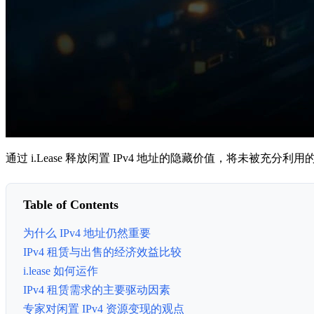
通过 i.Lease 释放闲置 IPv4 地址的隐藏价值，将未
Table of Contents
为什么 IPv4 地址仍然重要
IPv4 租赁与出售的经济效益比较
i.lease 如何运作
IPv4 租赁需求的主要驱动因素
专家对闲置 IPv4 资源变现的观点