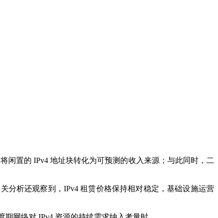
闲置的 IPv4 地址块转化为可预测的收入来源；与此同时，二
关分析还观察到，IPv4 租赁价格保持相对稳定，基础设施运营
期网络对 IPv4 资源的持续需求纳入考量时。