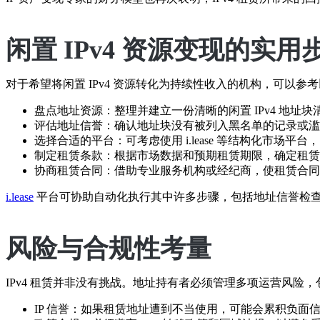
闲置 IPv4 资源变现的实用
对于希望将闲置 IPv4 资源转化为持续性收入的机构，可以参
盘点地址资源：整理并建立一份清晰的闲置 IPv4 地址块
评估地址信誉：确认地址块没有被列入黑名单的记录或滥
选择合适的平台：可考虑使用 i.lease 等结构化市场
制定租赁条款：根据市场数据和预期租赁期限，确定租赁
协商租赁合同：借助专业服务机构或经纪商，使租赁合同符
i.lease
平台可协助自动化执行其中许多步骤，包括地址信誉检查
风险与合规性考量
IPv4 租赁并非没有挑战。地址持有者必须管理多项运营风险，
IP 信誉：如果租赁地址遭到不当使用，可能会累积负面