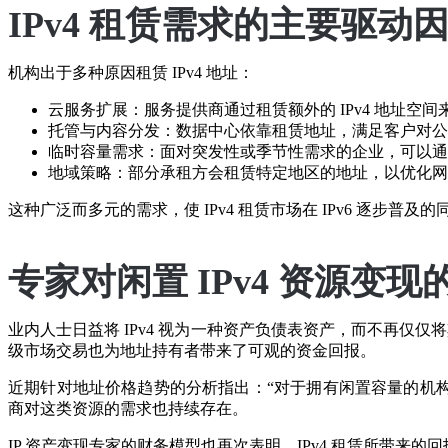
IPv4 租赁需求的主要驱动
机构出于多种原因租赁 IPv4 地址：
云服务扩展：服务提供商通过租赁额外的 IPv4 地址
托管与内容分发：数据中心依靠租赁地址，满足客户对公
临时容量需求：面对突发性或季节性需求的企业，可以通过
地域策略：部分承租方会租赁特定地区的地址，以优化网
这种广泛而多元的需求，使 IPv4 租赁市场在 IPv6 逐步普
专家对闲置 IPv4 资源变现
业内人士日益将 IPv4 视为一种资产负债表资产，而不再仅
级市场交易也为地址持有者带来了可观的资金回报。
近期针对地址价格趋势的分析指出：“对于拥有闲置容量的机构而
商对这类资源的需求也持续存在。
IP 资产变现专家的财务模型也再次表明，IPv4 租赁所带来