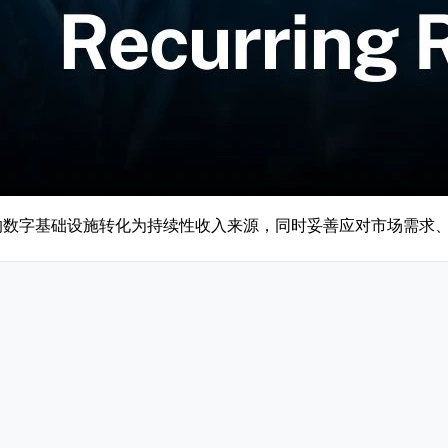
被充分利用的数字基础设施转化为持续性收入来源，同时妥善应对市场需