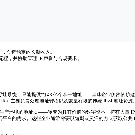
况下，创造稳定的长期收入。
程，并协助管理 IP 声誉与合规要求。
32 位寻址系统，只能提供约 43 亿个唯一地址——全球企业仍然依
RIR）主要负责处理地址转移以及数量有限的传统 IPv4 地址资源
实际生产环境的地址块——转变为具有价值的数字资本。持有大量 I
平台的需求。这些企业通常需要以短期或灵活的方式获取公共 I