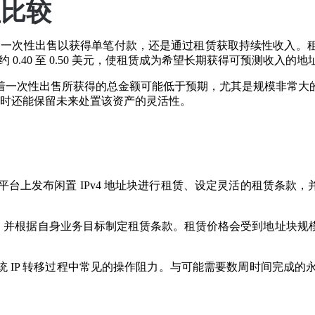
益比较
选择：一次性出售以获得单笔付款，还是通过租赁获取持续性收入
 0.40 至 0.50 美元，使租赁成为希望长期获得可预测收入
着一次性出售所获得的总金额可能低于预期，尤其是规模非常大
，同时还能保留未来处置该资产的灵活性。
上发布闲置 IPv4 地址块进行租赁、设定灵活的租赁条款，并与经过
。
址块，并根据自身业务目标制定租赁条款。租赁价格会受到地址块
，减少传统 IP 转移过程中常见的操作阻力。与可能需要数周时间