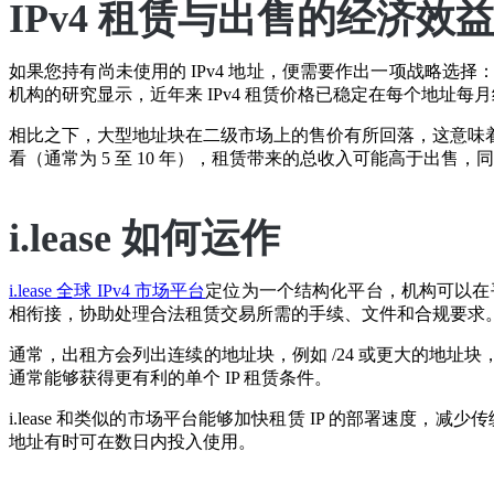
IPv4 租赁与出售的经济效
如果您持有尚未使用的 IPv4 地址，便需要作出一项战略
机构的研究显示，近年来 IPv4 租赁价格已稳定在每个地址每月约
相比之下，大型地址块在二级市场上的售价有所回落，这意味
看（通常为 5 至 10 年），租赁带来的总收入可能高于出售
i.lease 如何运作
i.lease 全球 IPv4 市场平台
定位为一个结构化平台，机构可以在平台
相衔接，协助处理合法租赁交易所需的手续、文件和合规要求
通常，出租方会列出连续的地址块，例如 /24 或更大的地
通常能够获得更有利的单个 IP 租赁条件。
i.lease 和类似的市场平台能够加快租赁 IP 的部署速度
地址有时可在数日内投入使用。