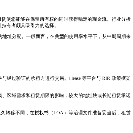
。租赁使您能够在保留所有权的同时获得稳定的现金流。行业分析
的地址持有者颇具吸引力的选择。
的地址分配。一般而言，在典型的使用率水平下，从中期周期来
验证的承租方进行交易。i.lease 等平台与 RIR 政策框架
规模、区域需求和租赁期限的影响；较大的地址块或长期租赁承诺
完成的永久转移不同，在授权书（LOA）等治理文件准备妥当后，租赁