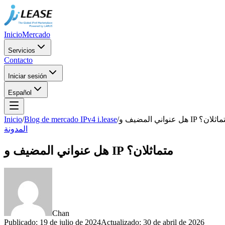
Inicio
Mercado
Servicios
Contacto
Iniciar sesión
Español
Inicio
/
Blog de mercado IPv4 i.lease
/
هل عنواني المضيف و IP ان؟
المدونة
هل عنواني المضيف و IP متماثلان؟
Chan
Publicado
:
19 de julio de 2024
Actualizado
:
30 de abril de 2026