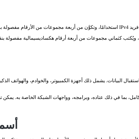
ل واستقبال البيانات. يشمل ذلك أجهزة الكمبيوتر، والخوادم، والهواتف 
أسما