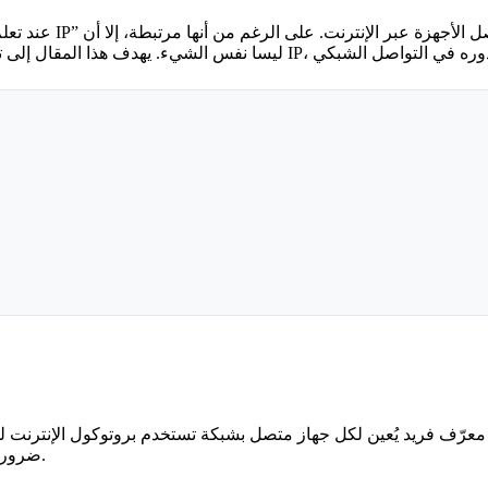
تُستخدم بشكل متكرر
الشبكة. تعد عناوين IP ضرورية لتوجيه وتسليم البيانات إلى الوجهة الصحيحة.