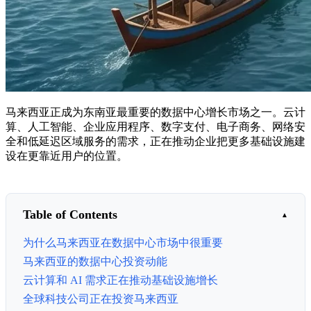
马来西亚正成为东南亚最重要的数据中心增长市场之一。云计
算、人工智能、企业应用程序、数字支付、电子商务、网络安
全和低延迟区域服务的需求，正在推动企业把更多基础设施建
设在更靠近用户的位置。
Table of Contents
为什么马来西亚在数据中心市场中很重要
马来西亚的数据中心投资动能
云计算和 AI 需求正在推动基础设施增长
全球科技公司正在投资马来西亚