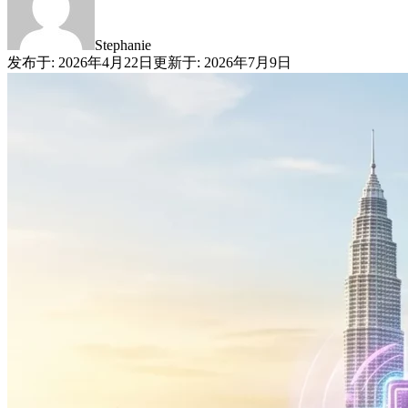
Stephanie
发布于
:
2026年4月22日
更新于
:
2026年7月9日