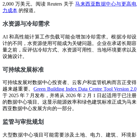
2,000 万美元。阅读 Reuters 关于
马来西亚数据中心与更高电
力成本
的报道。
水资源与冷却需求
AI 和高性能计算工作负载可能会增加冷却需求。根据冷却设
计的不同，水资源使用可能成为关键问题。企业在承诺长期容
量之前，应评估冷却方式、水资源可用性、当地环境要求以及
设施设计。
可持续发展标准
可持续发展对数据中心投资者、云客户和监管机构而言正变得
越来越重要。
Green Building Index Data Centre Tool Version 2.0
于 2025 年 7 月发布，并将从 2026 年 2 月 1 日起适用于已注册
的数据中心项目。这显示能源效率和绿色建筑标准正成为马来
西亚数据中心发展方向的一部分。
监管与审批规划
大型数据中心项目可能需要涉及土地、电力、建筑、环境影