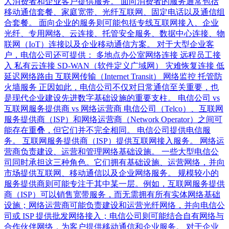
人消费者和企业客户提供服务。 面向消费者的服务通常包括
移动通信套餐、家庭宽带、光纤互联网、固定电话以及通信组
合套餐。 面向企业的服务则可能包括专线互联网接入、企业
光纤、专用网络、云连接、托管安全服务、数据中心连接、物
联网（IoT）连接以及企业移动通信方案。 对于大型企业客
户，电信公司还可提供： 多地点办公室网络连接 远程员工接
入 私有云连接 SD-WAN（软件定义广域网） 灾难恢复连接 低
延迟网络路由 互联网传输（Internet Transit） 网络监控 托管防
火墙服务 正因如此，电信公司不仅对日常通信至关重要，也
是现代企业建设先进数字基础设施的重要支柱。 电信公司 vs
互联网服务提供商 vs 网络运营商 电信公司（Telco）、互联网
服务提供商（ISP）和网络运营商（Network Operator）之间可
能存在重叠，但它们并不完全相同。 电信公司提供电信服
务。 互联网服务提供商（ISP）提供互联网接入服务。 网络运
营商负责建设、运营和管理网络基础设施。 一些大型电信公
司同时承担这三种角色。它们拥有基础设施、运营网络，并向
市场提供互联网、移动通信以及企业网络服务。 规模较小的
服务提供商则可能专注于其中某一层。例如，互联网服务提供
商（ISP）可以销售宽带服务，而无需拥有所有实体网络基础
设施；网络运营商可能负责建设和运营光纤网络，并向电信公
司或 ISP 提供批发网络接入；电信公司则可能结合自有网络与
合作伙伴网络，为客户提供移动通信和企业服务。 对于企业