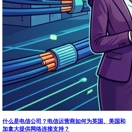
什么是电信公司？电信运营商如何为英国、美国和
加拿大提供网络连接支持？