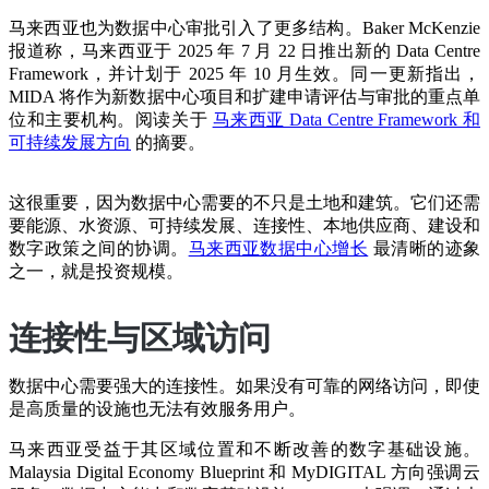
马来西亚也为数据中心审批引入了更多结构。Baker McKenzie
报道称，马来西亚于 2025 年 7 月 22 日推出新的 Data Centre
Framework，并计划于 2025 年 10 月生效。同一更新指出，
MIDA 将作为新数据中心项目和扩建申请评估与审批的重点单
位和主要机构。阅读关于
马来西亚 Data Centre Framework 和
可持续发展方向
的摘要。
这很重要，因为数据中心需要的不只是土地和建筑。它们还需
要能源、水资源、可持续发展、连接性、本地供应商、建设和
数字政策之间的协调。
马来西亚数据中心增长
最清晰的迹象
之一，就是投资规模。
连接性与区域访问
数据中心需要强大的连接性。如果没有可靠的网络访问，即使
是高质量的设施也无法有效服务用户。
马来西亚受益于其区域位置和不断改善的数字基础设施。
Malaysia Digital Economy Blueprint 和 MyDIGITAL 方向强调云