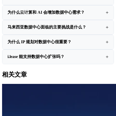
为什么云计算和 AI 会增加数据中心需求？
马来西亚数据中心面临的主要挑战是什么？
为什么 IP 规划对数据中心很重要？
i.lease 能支持数据中心扩张吗？
相关文章