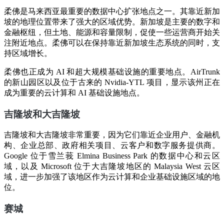
柔佛是马来西亚最重要的数据中心扩张地点之一。其靠近新加
坡的地理位置带来了强大的区域优势。新加坡是主要的数字和
金融枢纽，但土地、能源和容量限制，促使一些运营商开始关
注附近地点。柔佛可以在保持靠近新加坡生态系统的同时，支
持区域增长。
柔佛也正成为 AI 和超大规模基础设施的重要地点。AirTrunk
的新山园区以及位于古来的 Nvidia-YTL 项目，显示该州正在
成为重要的云计算和 AI 基础设施地点。
吉隆坡和大吉隆坡
吉隆坡和大吉隆坡非常重要，因为它们靠近企业用户、金融机
构、企业总部、政府相关项目、云客户和数字服务提供商。
Google 位于雪兰莪 Elmina Business Park 的数据中心和云区
域，以及 Microsoft 位于大吉隆坡地区的 Malaysia West 云区
域，进一步加强了该地区作为云计算和企业基础设施区域的地
位。
赛城