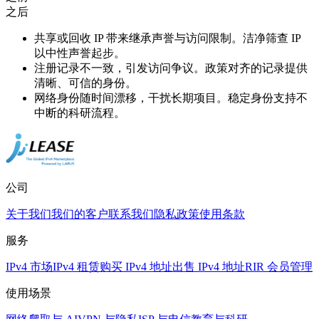
之后
共享或回收 IP 带来继承声誉与访问限制。
洁净筛查 IP
以中性声誉起步。
注册记录不一致，引发访问争议。
政策对齐的记录提供
清晰、可信的身份。
网络身份随时间漂移，干扰长期项目。
稳定身份支持不
中断的科研流程。
公司
关于我们
我们的客户
联系我们
隐私政策
使用条款
服务
IPv4 市场
IPv4 租赁
购买 IPv4 地址
出售 IPv4 地址
RIR 会员管理
使用场景