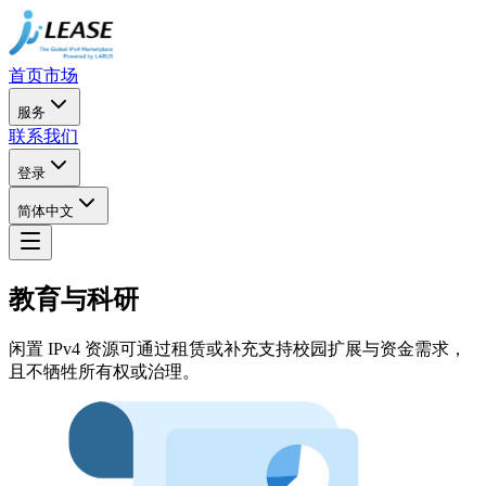
首页
市场
服务
联系我们
登录
简体中文
教育与科研
闲置 IPv4 资源可通过租赁或补充支持校园扩展与资金需求，
且不牺牲所有权或治理。