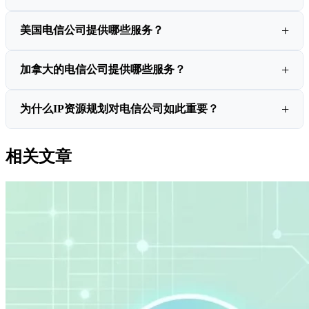
美国电信公司提供哪些服务？
加拿大的电信公司提供哪些服务？
为什么IP资源规划对电信公司如此重要？
相关文章