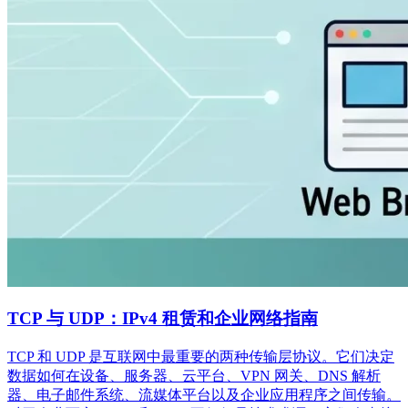
TCP 与 UDP：IPv4 租赁和企业网络指南
TCP 和 UDP 是互联网中最重要的两种传输层协议。它们决定
数据如何在设备、服务器、云平台、VPN 网关、DNS 解析
器、电子邮件系统、流媒体平台以及企业应用程序之间传输。