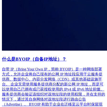
什么是BYOIP（自备IP地址）？
自带 IP（Bring Your Own IP，简称 BYOIP）是一种网络部署
方式，允许企业将自己现有的公网 IP 地址段应用于云服务提
供商、数据中心、内容分发网络（CDN）或其他基础设施平
台。 企业无需使用服务提供商分配的新公网 IP 地址，而是可
以使用自己已拥有或已获授权使用的 IPv4 或 IPv6 地址前缀。
服务提供商会验证该组织对该地址段的使用权限，并在支持的
情况下，通过其自身网络对该地址段进行路由公告
（Advertise）。 BYOIP 有助于企业在迁移至云平台时保留现