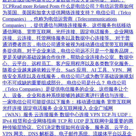
TCPRead more Related Posts 什么是电信公司？电信运营商如何
为英国、美国和加拿大提供网络连接支持？ 电信公司（Telco
Companies），也称为电信运营商（Telecommunications
Companies），提供通信与网络连接服务。这些服务包括移动
通信网络、宽带互联网、光纤连接、固定电话服务、企业网络
连接、云连接、托管网络服务以及数据中心连接等。 对于普
通消费者而言，电信公司通常被视为移动通信或宽带互联网服
务提供商。对于企业来说，电信公司远不只是一个服务品牌，
更是关键的基础设施合作伙伴，帮助企业连接办公室、数据中
心、云平台、远程员工、客户应用程序以及各类数字化服务。
随着企业越来越依赖云平台、SaaS 应用、AI 工具、VPN、网
络安全系统以及在线服务，电信公司已成为数字基础设施规划
中不可或缺的重要组成部分。 电信公司是什么？ 电信公司
（Telco Companies）是提供电信服务的企业。这些服务让个
人、设备、企业和各种系统能够跨越距离进行通信与连接。
一家电信公司可能提供以下服务： 移动通信服务 宽带互联网
光纤连接 固定电话服务 企业互联网接入 企业广域网
（WAN）服务 云连接服务 数据中心连接 VPN TCP 与 UDP：
IPv4 租赁和企业网络指南 TCP 和 UDP 是互联网中最重要的两
种传输层协议。它们决定数据如何在设备、服务器、云平台、
VPN 网关、DNS 解析器、电子邮件系统、流媒体平台以及企