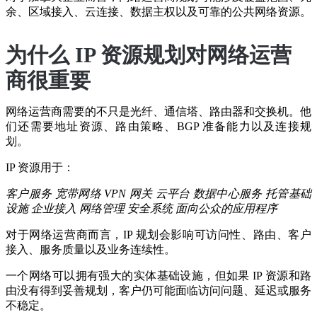
余、区域接入、云连接、数据主权以及可靠的公共网络资源。
为什么 IP 资源规划对网络运营
商很重要
网络运营商需要的不只是光纤、通信塔、路由器和交换机。他
们还需要地址资源、路由策略、BGP 准备能力以及连接规
划。
IP 资源用于：
客户服务
宽带网络
VPN 网关
云平台
数据中心服务
托管基础
设施
企业接入
网络管理
安全系统
面向公众的应用程序
对于网络运营商而言，IP 规划会影响可访问性、路由、客户
接入、服务质量以及业务连续性。
一个网络可以拥有强大的实体基础设施，但如果 IP 资源和路
由没有得到妥善规划，客户仍可能面临访问问题、延迟或服务
不稳定。