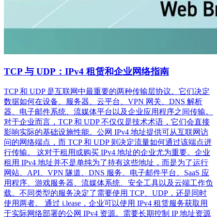
TCP 与 UDP：IPv4 租赁和企业网络指南
TCP 和 UDP 是互联网中最重要的两种传输层协议。它们决定
数据如何在设备、服务器、云平台、VPN 网关、DNS 解析
器、电子邮件系统、流媒体平台以及企业应用程序之间传输。
对于企业而言，TCP 和 UDP 不仅仅是技术术语，它们会直接
影响实际的基础设施性能。公网 IPv4 地址提供可从互联网访
问的网络端点，而 TCP 和 UDP 则决定流量如何通过该端点进
行传输。 这对于租用或购买 IPv4 地址的企业尤为重要。企业
租用 IPv4 地址并不是单纯为了持有这些地址，而是为了运行
网站、API、VPN 隧道、DNS 服务、电子邮件平台、SaaS 应
用程序、游戏服务器、流媒体系统、安全工具以及云端工作负
载。不同类型的服务决定了需要使用 TCP、UDP，还是同时
使用两者。 通过 i.lease，企业可以使用 IPv4 租赁服务获取用
于实际网络部署的公网 IPv4 资源。需要长期控制 IP 地址资源