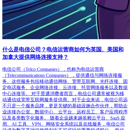
什么是电信公司？电信运营商如何为英国、美国和
加拿大提供网络连接支持？
电信公司（Telco Companies），也称为电信运营商
（Telecommunications Companies），提供通信与网络连接服
务。这些服务包括移动通信网络、宽带互联网、光纤连接、固
定电话服务、企业网络连接、云连接、托管网络服务以及数据
中心连接等。 对于普通消费者而言，电信公司通常被视为移
动通信或宽带互联网服务提供商。对于企业来说，电信公司远
不只是一个服务品牌，更是关键的基础设施合作伙伴，帮助企
业连接办公室、数据中心、云平台、远程员工、客户应用程序
以及各类数字化服务。 随着企业越来越依赖云平台、SaaS 应
用、AI 工具、VPN、网络安全系统以及在线服务，电信公司