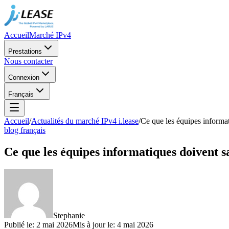
Accueil
Marché IPv4
Prestations
Nous contacter
Connexion
Français
Accueil
/
Actualités du marché IPv4 i.lease
/
Ce que les équipes informat
blog français
Ce que les équipes informatiques doivent s
Stephanie
Publié le
:
2 mai 2026
Mis à jour le
:
4 mai 2026