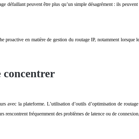
tage défaillant peuvent être plus qu’un simple désagrément : ils peuven
e proactive en matière de gestion du routage IP, notamment lorsque les
e concentrer
ateurs avec la plateforme. L’utilisation d’outils d’optimisation de rou
ateurs rencontrent fréquemment des problèmes de latence ou de connexion,