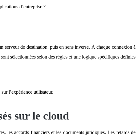
lications d’entreprise ?
 un serveur de destination, puis en sens inverse. À chaque connexion à
s sont sélectionnées selon des règles et une logique spécifiques définies
sur l’expérience utilisateur.
és sur le cloud
ires, les accords financiers et les documents juridiques. Les retards de