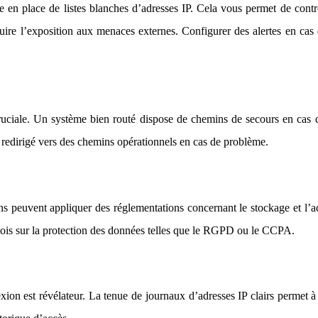
 en place de listes blanches d’adresses IP. Cela vous permet de contr
uire l’exposition aux menaces externes. Configurer des alertes en ca
cruciale. Un système bien routé dispose de chemins de secours en cas d
 redirigé vers des chemins opérationnels en cas de problème.
ns peuvent appliquer des réglementations concernant le stockage et l’ac
x lois sur la protection des données telles que le RGPD ou le CCPA.
on est révélateur. La tenue de journaux d’adresses IP clairs permet à 