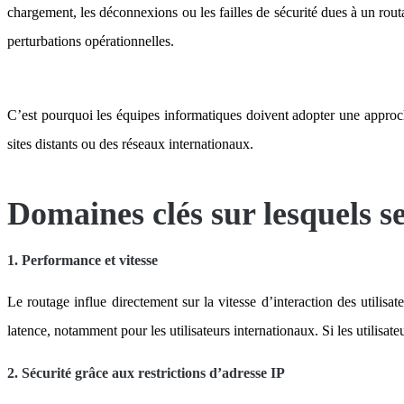
chargement, les déconnexions ou les failles de sécurité dues à un rou
perturbations opérationnelles.
C’est pourquoi les équipes informatiques doivent adopter une approch
sites distants ou des réseaux internationaux.
Domaines clés sur lesquels s
1. Performance et vitesse
Le routage influe directement sur la vitesse d’interaction des utilis
latence, notamment pour les utilisateurs internationaux. Si les utilis
2. Sécurité grâce aux restrictions d’adresse IP