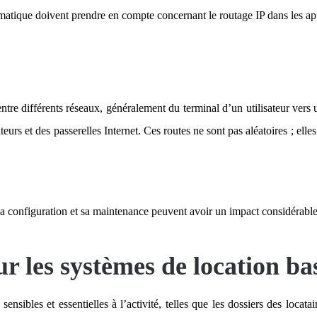
ormatique doivent prendre en compte concernant le routage IP dans les app
entre différents réseaux, généralement du terminal d’un utilisateur vers
urs et des passerelles Internet. Ces routes ne sont pas aléatoires ; elle
sa configuration et sa maintenance peuvent avoir un impact considérable 
r les systèmes de location bas
ensibles et essentielles à l’activité, telles que les dossiers des locata