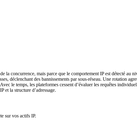
 de la concurrence, mais parce que le comportement IP est détecté au ni
esses, déclenchant des bannissements par sous-réseau. Une rotation agr
t. Avec le temps, les plateformes cessent d’évaluer les requêtes individue
IP et la structure d’adressage.
e sur vos actifs IP.