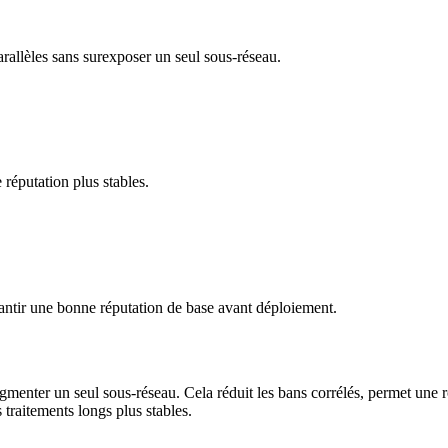
arallèles sans surexposer un seul sous-réseau.
réputation plus stables.
antir une bonne réputation de base avant déploiement.
ragmenter un seul sous‑réseau. Cela réduit les bans corrélés, permet une 
raitements longs plus stables.