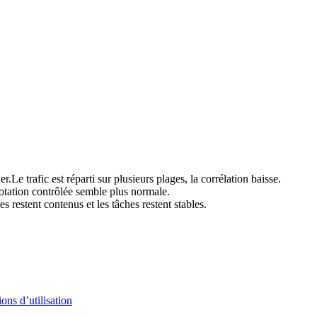
er.
Le trafic est réparti sur plusieurs plages, la corrélation baisse.
otation contrôlée semble plus normale.
s restent contenus et les tâches restent stables.
ons d’utilisation