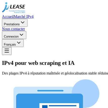
Accueil
Marché IPv4
Prestations
Nous contacter
Connexion
Français
IPv4 pour web scraping et IA
Des plages IPv4 à réputation maîtrisée et géolocalisation stable réduisen