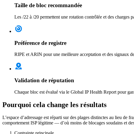
Taille de bloc recommandée
Les /22 à /20 permettent une rotation contrôlée et des charges p
Préférence de registre
RIPE et ARIN pour une meilleure acceptation et des signaux de 
Validation de réputation
Chaque bloc est évalué via le Global IP Health Report pour gar
Pourquoi cela change les résultats
L’espace d’adressage est réparti sur des plages distinctes au lieu de f
comportement ISP légitime — d’où moins de blocages soudains et des t
Contrainte principale