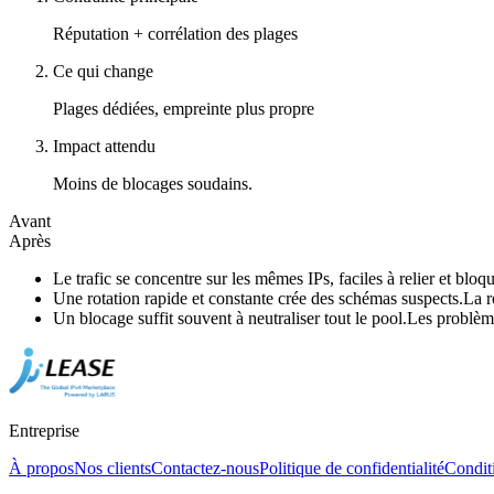
Réputation + corrélation des plages
Ce qui change
Plages dédiées, empreinte plus propre
Impact attendu
Moins de blocages soudains.
Avant
Après
Le trafic se concentre sur les mêmes IPs, faciles à relier et bloqu
Une rotation rapide et constante crée des schémas suspects.
La r
Un blocage suffit souvent à neutraliser tout le pool.
Les problème
Entreprise
À propos
Nos clients
Contactez-nous
Politique de confidentialité
Conditi