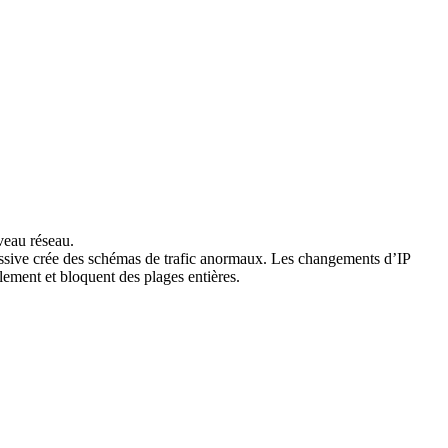
veau réseau.
essive crée des schémas de trafic anormaux. Les changements d’IP
llement et bloquent des plages entières.