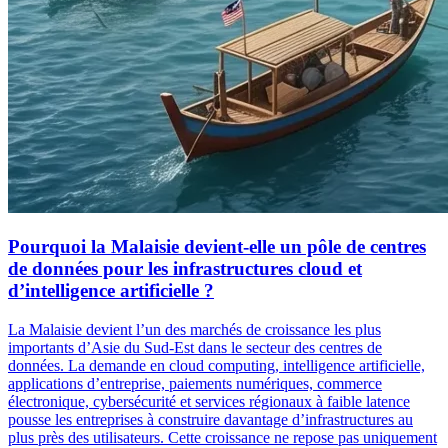
Pourquoi la Malaisie devient-elle un pôle de centres
de données pour les infrastructures cloud et
d’intelligence artificielle ?
La Malaisie devient l’un des marchés de croissance les plus
importants d’Asie du Sud-Est dans le secteur des centres de
données. La demande en cloud computing, intelligence artificielle,
applications d’entreprise, paiements numériques, commerce
électronique, cybersécurité et services régionaux à faible latence
pousse les entreprises à construire davantage d’infrastructures au
plus près des utilisateurs. Cette croissance ne repose pas uniquement