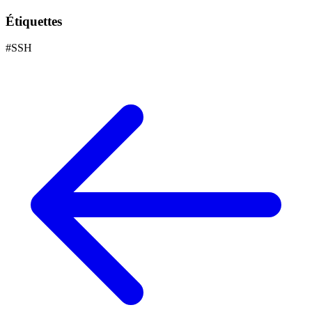
Étiquettes
#
SSH