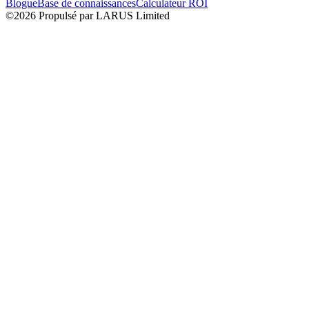
Blogue
Base de connaissances
Calculateur ROI
©2026 Propulsé par LARUS Limited