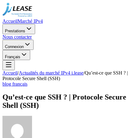
Accueil
Marché IPv4
Prestations
Nous contacter
Connexion
Français
Accueil
/
Actualités du marché IPv4 i.lease
/
Qu’est-ce que SSH ? |
Protocole Secure Shell (SSH)
blog français
Qu’est-ce que SSH ? | Protocole Secure
Shell (SSH)