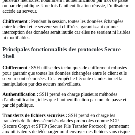
plusieurs méthodes, notamment l’authentification par mot de passe
ou par clé publique. Une fois l’authentification réussie, l’utilisateur
accède au serveur.
Chiffrement
: Pendant la session, toutes les données échangées
entre le client et le serveur sont chiffrées, garantissant qu’une
interception des données serait inutile car elles ne seraient ni lisibles
ni modifiables.
Principales fonctionnalités des protocoles Secure
Shell
Chiffrement
: SSH utilise des techniques de chiffrement robustes
pour garantir que toutes les données échangées entre le client et le
serveur sont sécurisées. Cela empêche l’écoute clandestine et la
manipulation par des acteurs malveillants.
Authentification
: SSH prend en charge plusieurs méthodes
d’authentification, telles que l’authentification par mot de passe et
par clé publique.
Transferts de fichiers sécurisés
: SSH prend en charge les
transferts de fichiers sécurisés via des protocoles comme SCP
(Secure Copy) et SFTP (Secure File Transfer Protocol), permettant
aux utilisateurs de télécharger ou d’envoyer des fichiers sans risque