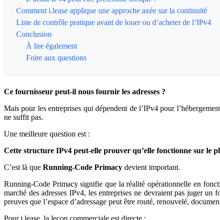
Comment i.lease applique une approche axée sur la continuité
Liste de contrôle pratique avant de louer ou d’acheter de l’IPv4
Conclusion
À lire également
Foire aux questions
Ce fournisseur peut-il nous fournir les adresses ?
Mais pour les entreprises qui dépendent de l’IPv4 pour l’hébergement, 
ne suffit pas.
Une meilleure question est :
Cette structure IPv4 peut-elle prouver qu’elle fonctionne sur le p
C’est là que
Running-Code Primacy
devient important.
Running-Code Primacy signifie que la réalité opérationnelle en foncti
marché des adresses IPv4, les entreprises ne devraient pas juger un fo
preuves que l’espace d’adressage peut être routé, renouvelé, document
Pour i.lease, la leçon commerciale est directe :