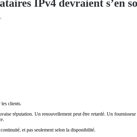
ataires IPv4 devraient s’en s
.
les clients.
vaise réputation. Un renouvellement peut être retardé. Un fournisseur p
ce.
continuité, et pas seulement selon la disponibilité.