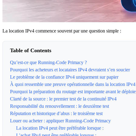
La location IPv4 commence souvent par une question simple :
Table of Contents
Qu’est-ce que Running-Code Primacy ?
Pourquoi les acheteurs et locataires IPv4 devraient s’en soucier
Le problème de la confiance IPv4 uniquement sur papier
À quoi ressemble une preuve opérationnelle dans la location IPv4
Pourquoi la préparation du routage est importante avant le déploi
Clarté de la source : le premier test de la continuité IPv4
Responsabilité du renouvellement : le deuxième test
Réputation et historique d’abus : le troisième test
Louer ou acheter : appliquer Running-Code Primacy
La location IPv4 peut être préférable lorsque :
L’achat IPv4 peut être préférable lorsque :