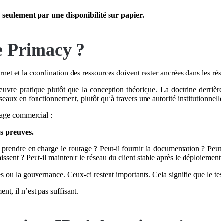
 seulement par une disponibilité sur papier.
e Primacy ?
rnet et la coordination des ressources doivent rester ancrées dans les r
n œuvre pratique plutôt que la conception théorique. La doctrine derri
seaux en fonctionnement, plutôt qu’à travers une autorité institutionnell
gage commercial :
s preuves.
prendre en charge le routage ? Peut-il fournir la documentation ? Peut-i
sent ? Peut-il maintenir le réseau du client stable après le déploiement
 ou la gouvernance. Ceux-ci restent importants. Cela signifie que le test 
t, il n’est pas suffisant.