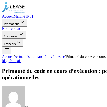
Accueil
Marché IPv4
Prestations
Nous contacter
Connexion
Français
Accueil
/
Actualités du marché IPv4 i.lease
/
Primauté du code en cours d
blog français
Primauté du code en cours d’exécution : po
opérationnelles