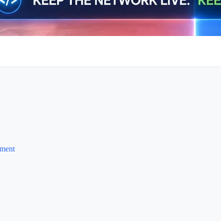
ement