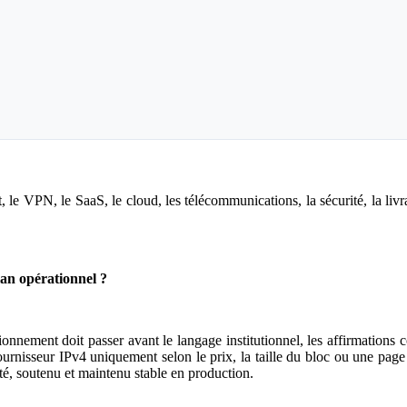
le VPN, le SaaS, le cloud, les télécommunications, la sécurité, la livra
lan opérationnel ?
onnement doit passer avant le langage institutionnel, les affirmations c
urnisseur IPv4 uniquement selon le prix, la taille du bloc ou une page 
é, soutenu et maintenu stable en production.