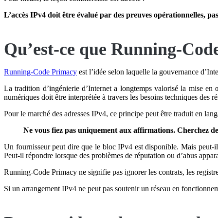
L’accès IPv4 doit être évalué par des preuves opérationnelles, pas
Qu’est-ce que Running-Cod
Running-Code Primacy
est l’idée selon laquelle la gouvernance d’Inte
La tradition d’ingénierie d’Internet a longtemps valorisé la mise e
numériques doit être interprétée à travers les besoins techniques des ré
Pour le marché des adresses IPv4, ce principe peut être traduit en lan
Ne vous fiez pas uniquement aux affirmations. Cherchez de
Un fournisseur peut dire que le bloc IPv4 est disponible. Mais peut-il 
Peut-il répondre lorsque des problèmes de réputation ou d’abus apparais
Running-Code Primacy ne signifie pas ignorer les contrats, les registres
Si un arrangement IPv4 ne peut pas soutenir un réseau en fonctionnemen