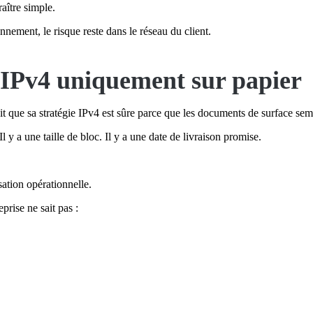
raître simple.
nnement, le risque reste dans le réseau du client.
 IPv4 uniquement sur papier
t que sa stratégie IPv4 est sûre parce que les documents de surface sem
Il y a une taille de bloc. Il y a une date de livraison promise.
sation opérationnelle.
rise ne sait pas :