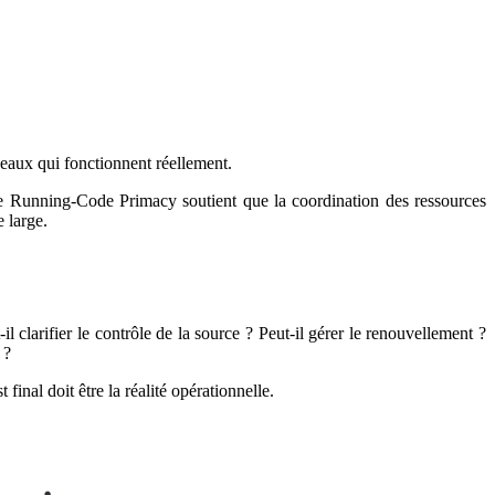
éseaux qui fonctionnent réellement.
ère Running-Code Primacy soutient que la coordination des ressources
e large.
l clarifier le contrôle de la source ? Peut-il gérer le renouvellement ?
 ?
final doit être la réalité opérationnelle.