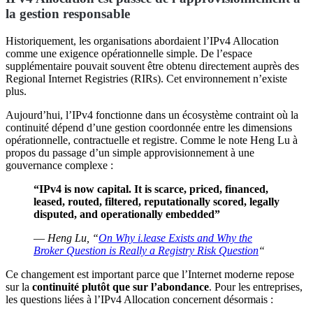
la gestion responsable
Historiquement, les organisations abordaient l’IPv4 Allocation
comme une exigence opérationnelle simple. De l’espace
supplémentaire pouvait souvent être obtenu directement auprès des
Regional Internet Registries (RIRs). Cet environnement n’existe
plus.
Aujourd’hui, l’IPv4 fonctionne dans un écosystème contraint où la
continuité dépend d’une gestion coordonnée entre les dimensions
opérationnelle, contractuelle et registre. Comme le note Heng Lu à
propos du passage d’un simple approvisionnement à une
gouvernance complexe :
“IPv4 is now capital. It is scarce, priced, financed,
leased, routed, filtered, reputationally scored, legally
disputed, and operationally embedded”
—
Heng Lu, “
On Why i.lease Exists and Why the
Broker Question is Really a Registry Risk Question
“
Ce changement est important parce que l’Internet moderne repose
sur la
continuité plutôt que sur l’abondance
. Pour les entreprises,
les questions liées à l’IPv4 Allocation concernent désormais :