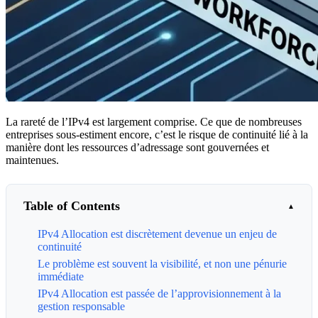
La rareté de l’IPv4 est largement comprise. Ce que de nombreuses
entreprises sous-estiment encore, c’est le risque de continuité lié à la
manière dont les ressources d’adressage sont gouvernées et
maintenues.
Table of Contents
IPv4 Allocation est discrètement devenue un enjeu de
continuité
Le problème est souvent la visibilité, et non une pénurie
immédiate
IPv4 Allocation est passée de l’approvisionnement à la
gestion responsable