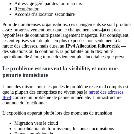
Adressage géré par des fournisseurs
Récupération
Accords d’allocation secondaire
Pour de nombreuses organisations, ces changements se sont produits
assez progressivement pour que le changement sous-jacent des
hypothèses de continuité passe largement inaperçu. Par conséquent,
les entreprises sont de plus en plus exposées non seulement à la
rareté des adresses, mais aussi au
IPv4 Allocation failure risk
—
des situations où la continuité, la portabilité ou la flexibilité
opérationnelle à long terme deviennent plus incertaines que prévu.
Le problème est souvent la visibilité, et non une
pénurie immédiate
L’une des raisons pour lesquelles le problème reste mal compris est
que la plupart des entreprises ne vivent pas la
rareté des adresses
IPv4
comme un problème de panne immédiate. L’infrastructure
continue de fonctionner.
L’exposition apparaît plutôt lors des moments de transition :
Migration vers le cloud
Consolidation de fournisseurs, fusions et acquisitions
Expansion régionale