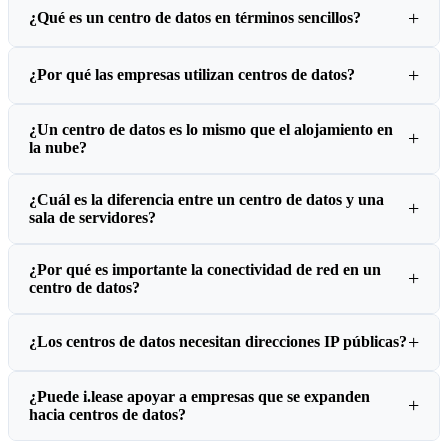
¿Qué es un centro de datos en términos sencillos?
¿Por qué las empresas utilizan centros de datos?
¿Un centro de datos es lo mismo que el alojamiento en
la nube?
¿Cuál es la diferencia entre un centro de datos y una
sala de servidores?
¿Por qué es importante la conectividad de red en un
centro de datos?
¿Los centros de datos necesitan direcciones IP públicas?
¿Puede i.lease apoyar a empresas que se expanden
hacia centros de datos?