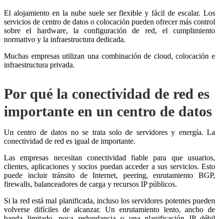
El alojamiento en la nube suele ser flexible y fácil de escalar. Los
servicios de centro de datos o colocación pueden ofrecer más control
sobre el hardware, la configuración de red, el cumplimiento
normativo y la infraestructura dedicada.
Muchas empresas utilizan una combinación de cloud, colocación e
infraestructura privada.
Por qué la conectividad de red es
importante en un centro de datos
Un centro de datos no se trata solo de servidores y energía. La
conectividad de red es igual de importante.
Las empresas necesitan conectividad fiable para que usuarios,
clientes, aplicaciones y socios puedan acceder a sus servicios. Esto
puede incluir tránsito de Internet, peering, enrutamiento BGP,
firewalls, balanceadores de carga y recursos IP públicos.
Si la red está mal planificada, incluso los servidores potentes pueden
volverse difíciles de alcanzar. Un enrutamiento lento, ancho de
banda limitado, poca redundancia o una planificación IP débil