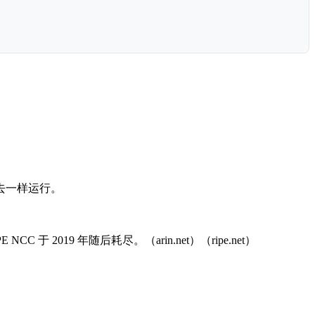
去一样运行。
E NCC 于 2019 年随后耗尽。（arin.net）（ripe.net）