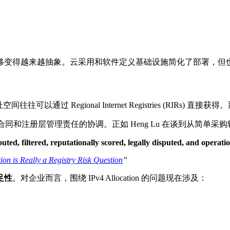
移变得越来越抽象。云采用和软件定义基础设施简化了部署，但
过 Regional Internet Registries (RIRs) 直
合同和注册层管理责任的协调。正如 Heng Lu 在谈到从简单
 routed, filtered, reputationally scored, legally disputed, and opera
on is Really a Registry Risk Question
”
足性
。对企业而言，围绕 IPv4 Allocation 的问题现在涉及：