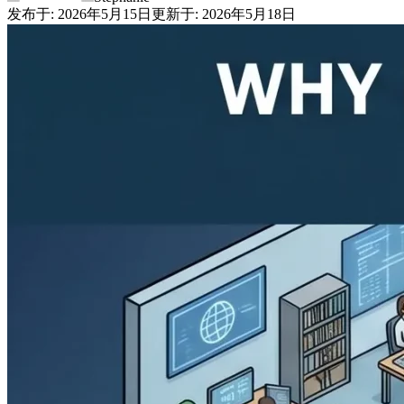
发布于
:
2026年5月15日
更新于
:
2026年5月18日