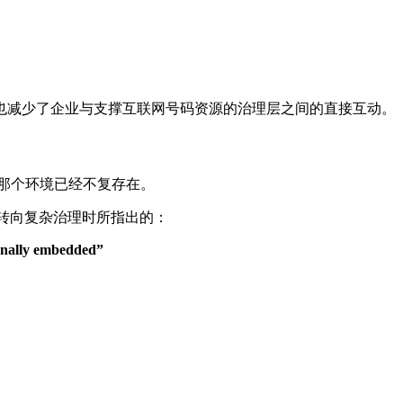
也减少了企业与支撑互联网号码资源的治理层之间的直接互动。
接获得。那个环境已经不复存在。
采购转向复杂治理时所指出的：
tionally embedded”