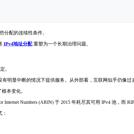
这些分配的连续性条件。
将
IPv4地址分配
重塑为一个长期治理问题。
稳定。
没有明显中断的情况下提供服务。从外部看，互联网似乎仍像过
了根本变化。
ternet Numbers (ARIN) 于 2015 年耗尽其可用 IPv4 池，而 RIP
式：