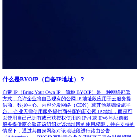
什么是BYOIP（自备IP地址）？
自带 IP（Bring Your Own IP，简称 BYOIP）是一种网络部署
方式，允许企业将自己现有的公网 IP 地址段应用于云服务提
供商、数据中心、内容分发网络（CDN）或其他基础设施平
台。 企业无需使用服务提供商分配的新公网 IP 地址，而是可
以使用自己已拥有或已获授权使用的 IPv4 或 IPv6 地址前缀。
服务提供商会验证该组织对该地址段的使用权限，并在支持的
情况下，通过其自身网络对该地址段进行路由公告