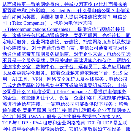
从而保持更一致的网络身份，并减少因更换 IP 地址而带来的
配置调整和业务影响。 Related Posts 什么是电信公司？电信运
营商如何为英国、美国和加拿大提供网络连接支持？ 电信公
司（Telco Companies），也称为电信运营商
（Telecommunications Companies），提供通信与网络连接服
务。这些服务包括移动通信网络、宽带互联网、光纤连接、固
定电话服务、企业网络连接、云连接、托管网络服务以及数据
中心连接等。 对于普通消费者而言，电信公司通常被视为移
动通信或宽带互联网服务提供商。对于企业来说，电信公司远
不只是一个服务品牌，更是关键的基础设施合作伙伴，帮助企
业连接办公室、数据中心、云平台、远程员工、客户应用程序
以及各类数字化服务。 随着企业越来越依赖云平台、SaaS 应
用、AI 工具、VPN、网络安全系统以及在线服务，电信公司
已成为数字基础设施规划中不可或缺的重要组成部分。 电信
公司是什么？ 电信公司（Telco Companies）是提供电信服务
的企业。这些服务让个人、设备、企业和各种系统能够跨越距
离进行通信与连接。 一家电信公司可能提供以下服务： 移动
通信服务 宽带互联网 光纤连接 固定电话服务 企业互联网接入
企业广域网（WAN）服务 云连接服务 数据中心连接 VPN
TCP 与 UDP：IPv4 租赁和企业网络指南 TCP 和 UDP 是互联
网中最重要的两种传输层协议。它们决定数据如何在设备、服