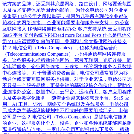
该方案的品牌，还受到其底层网络、路由设计、网络覆盖范围
以及技术支持体系等因素的影响。 为什么电信公司对企业至
关重要 电信公司之所以重要，是因为几乎所有现代企业都依
赖稳定的网络连接。 企业可能需要电信服务来支持： 办公室
互联网接入 移动网络连接 远程办公 客户支持系统 云应用程序
SaaS 平台 支付系统 VPNRead more Related Posts 什么是电信公
司？电信运营商如何为英国、美国和加拿大提供网络连接支
持？ 电信公司（Telco Companies），也称为电信运营商
（Telecommunications Companies），提供通信与网络连接服
务。这些服务包括移动通信网络、宽带互联网、光纤连接、固
定电话服务、企业网络连接、云连接、托管网络服务以及数据
中心连接等。 对于普通消费者而言，电信公司通常被视为移
动通信或宽带互联网服务提供商。对于企业来说，电信公司远
不只是一个服务品牌，更是关键的基础设施合作伙伴，帮助企
业连接办公室、数据中心、云平台、远程员工、客户应用程序
以及各类数字化服务。 随着企业越来越依赖云平台、SaaS 应
用、AI 工具、VPN、网络安全系统以及在线服务，电信公司
已成为数字基础设施规划中不可或缺的重要组成部分。 电信
公司是什么？ 电信公司（Telco Companies）是提供电信服务
的企业。这些服务让个人、设备、企业和各种系统能够跨越距
离进行通信与连接。 一家电信公司可能提供以下服务： 移动