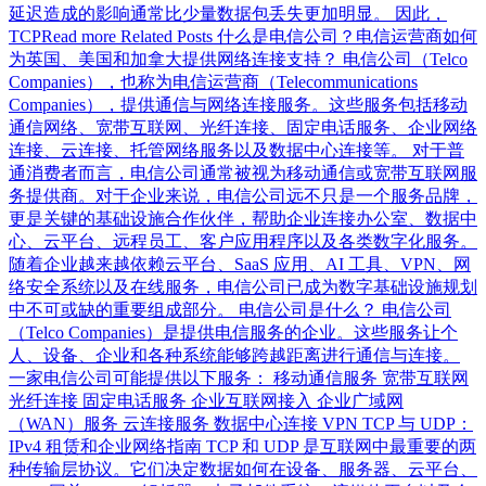
延迟造成的影响通常比少量数据包丢失更加明显。 因此，
TCPRead more Related Posts 什么是电信公司？电信运营商如何
为英国、美国和加拿大提供网络连接支持？ 电信公司（Telco
Companies），也称为电信运营商（Telecommunications
Companies），提供通信与网络连接服务。这些服务包括移动
通信网络、宽带互联网、光纤连接、固定电话服务、企业网络
连接、云连接、托管网络服务以及数据中心连接等。 对于普
通消费者而言，电信公司通常被视为移动通信或宽带互联网服
务提供商。对于企业来说，电信公司远不只是一个服务品牌，
更是关键的基础设施合作伙伴，帮助企业连接办公室、数据中
心、云平台、远程员工、客户应用程序以及各类数字化服务。
随着企业越来越依赖云平台、SaaS 应用、AI 工具、VPN、网
络安全系统以及在线服务，电信公司已成为数字基础设施规划
中不可或缺的重要组成部分。 电信公司是什么？ 电信公司
（Telco Companies）是提供电信服务的企业。这些服务让个
人、设备、企业和各种系统能够跨越距离进行通信与连接。
一家电信公司可能提供以下服务： 移动通信服务 宽带互联网
光纤连接 固定电话服务 企业互联网接入 企业广域网
（WAN）服务 云连接服务 数据中心连接 VPN TCP 与 UDP：
IPv4 租赁和企业网络指南 TCP 和 UDP 是互联网中最重要的两
种传输层协议。它们决定数据如何在设备、服务器、云平台、