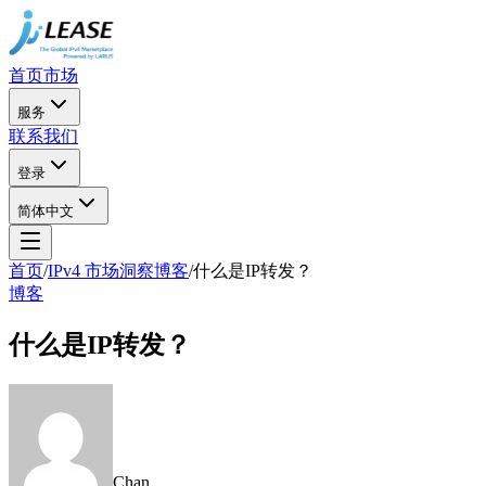
首页
市场
服务
联系我们
登录
简体中文
首页
/
IPv4 市场洞察博客
/
什么是IP转发？
博客
什么是IP转发？
Chan