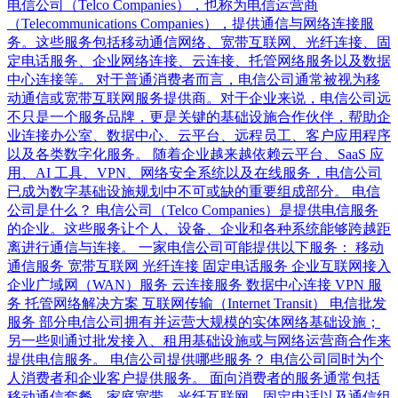
电信公司（Telco Companies），也称为电信运营商
（Telecommunications Companies），提供通信与网络连接服
务。这些服务包括移动通信网络、宽带互联网、光纤连接、固
定电话服务、企业网络连接、云连接、托管网络服务以及数据
中心连接等。 对于普通消费者而言，电信公司通常被视为移
动通信或宽带互联网服务提供商。对于企业来说，电信公司远
不只是一个服务品牌，更是关键的基础设施合作伙伴，帮助企
业连接办公室、数据中心、云平台、远程员工、客户应用程序
以及各类数字化服务。 随着企业越来越依赖云平台、SaaS 应
用、AI 工具、VPN、网络安全系统以及在线服务，电信公司
已成为数字基础设施规划中不可或缺的重要组成部分。 电信
公司是什么？ 电信公司（Telco Companies）是提供电信服务
的企业。这些服务让个人、设备、企业和各种系统能够跨越距
离进行通信与连接。 一家电信公司可能提供以下服务： 移动
通信服务 宽带互联网 光纤连接 固定电话服务 企业互联网接入
企业广域网（WAN）服务 云连接服务 数据中心连接 VPN 服
务 托管网络解决方案 互联网传输（Internet Transit） 电信批发
服务 部分电信公司拥有并运营大规模的实体网络基础设施；
另一些则通过批发接入、租用基础设施或与网络运营商合作来
提供电信服务。 电信公司提供哪些服务？ 电信公司同时为个
人消费者和企业客户提供服务。 面向消费者的服务通常包括
移动通信套餐、家庭宽带、光纤互联网、固定电话以及通信组