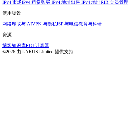
IPv4 市场
IPv4 租赁
购买 IPv4 地址
出售 IPv4 地址
RIR 会员管理
使用场景
网络爬取与 AI
VPN 与隐私
ISP 与电信
教育与科研
资源
博客
知识库
ROI 计算器
©2026 由 LARUS Limited 提供支持