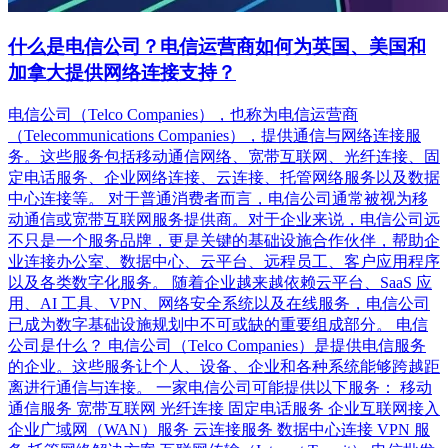
什么是电信公司？电信运营商如何为英国、美国和
加拿大提供网络连接支持？
电信公司（Telco Companies），也称为电信运营商
（Telecommunications Companies），提供通信与网络连接服
务。这些服务包括移动通信网络、宽带互联网、光纤连接、固
定电话服务、企业网络连接、云连接、托管网络服务以及数据
中心连接等。 对于普通消费者而言，电信公司通常被视为移
动通信或宽带互联网服务提供商。对于企业来说，电信公司远
不只是一个服务品牌，更是关键的基础设施合作伙伴，帮助企
业连接办公室、数据中心、云平台、远程员工、客户应用程序
以及各类数字化服务。 随着企业越来越依赖云平台、SaaS 应
用、AI 工具、VPN、网络安全系统以及在线服务，电信公司
已成为数字基础设施规划中不可或缺的重要组成部分。 电信
公司是什么？ 电信公司（Telco Companies）是提供电信服务
的企业。这些服务让个人、设备、企业和各种系统能够跨越距
离进行通信与连接。 一家电信公司可能提供以下服务： 移动
通信服务 宽带互联网 光纤连接 固定电话服务 企业互联网接入
企业广域网（WAN）服务 云连接服务 数据中心连接 VPN 服