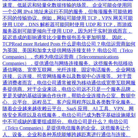
速度、低延迟和轻量化数据传输的场景。 企业可能会使用同
一个公网 IPv4 地址来运行不同的服务，但每项服务可能依赖
不同的传输协议。例如，网站可能使用 TCP，VPN 网关可能
使用 UDP，DNS 解析器可能同时使用 UDP 和 TCP，而游戏
服务器则可能更倾向于使用 UDP，因为对于实时游戏而言，
延迟造成的影响通常比少量数据包丢失更加明显。 因此，
TCPRead more Related Posts 什么是电信公司？电信运营商如何
为英国、美国和加拿大提供网络连接支持？ 电信公司（Telco
Companies），也称为电信运营商（Telecommunications
Companies），提供通信与网络连接服务。这些服务包括移动
通信网络、宽带互联网、光纤连接、固定电话服务、企业网络
连接、云连接、托管网络服务以及数据中心连接等。 对于普
通消费者而言，电信公司通常被视为移动通信或宽带互联网服
务提供商。对于企业来说，电信公司远不只是一个服务品牌，
更是关键的基础设施合作伙伴，帮助企业连接办公室、数据中
心、云平台、远程员工、客户应用程序以及各类数字化服务。
随着企业越来越依赖云平台、SaaS 应用、AI 工具、VPN、网
络安全系统以及在线服务，电信公司已成为数字基础设施规划
中不可或缺的重要组成部分。 电信公司是什么？ 电信公司
（Telco Companies）是提供电信服务的企业。这些服务让个
人、设备、企业和各种系统能够跨越距离进行通信与连接。