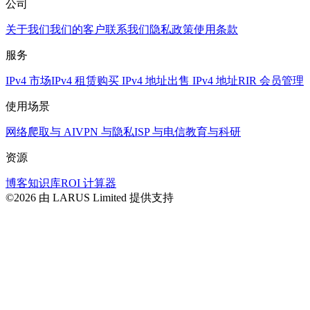
公司
关于我们
我们的客户
联系我们
隐私政策
使用条款
服务
IPv4 市场
IPv4 租赁
购买 IPv4 地址
出售 IPv4 地址
RIR 会员管理
使用场景
网络爬取与 AI
VPN 与隐私
ISP 与电信
教育与科研
资源
博客
知识库
ROI 计算器
©2026 由 LARUS Limited 提供支持