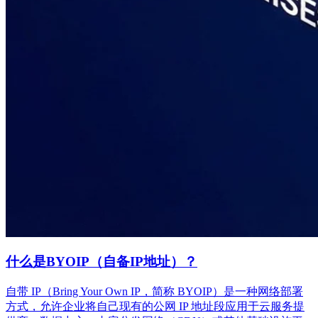
什么是BYOIP（自备IP地址）？
自带 IP（Bring Your Own IP，简称 BYOIP）是一种网络部署
方式，允许企业将自己现有的公网 IP 地址段应用于云服务提