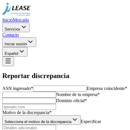
Inicio
Mercado
Servicios
Contacto
Iniciar sesión
Español
Reportar discrepancia
ASN ingresado
*
Empresa coincidente
*
Nombre de tu empresa
*
Dominio oficial
*
Motivo de la discrepancia
*
Especificar
Selecciona el motivo de la discrepancia